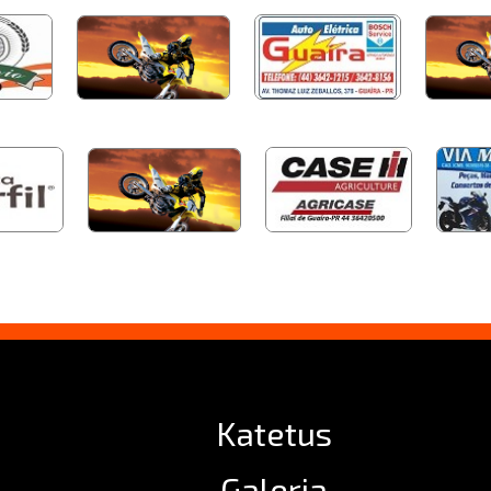
Katetus
Galeria