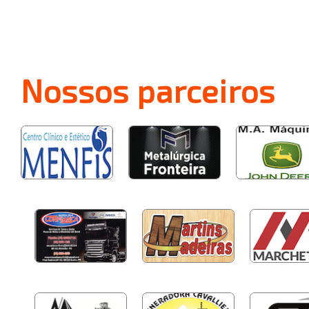
Nossos
parceiros