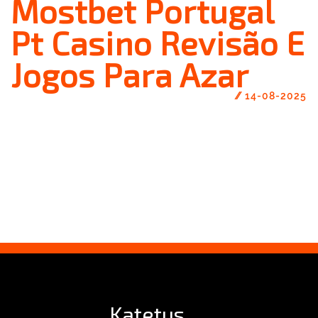
Mostbet Portugal
Pt Casino Revisão E
Jogos Para Azar
//
14-08-2025
Katetus