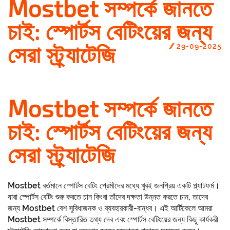
Mostbet সম্পর্কে জানতে
চাই: স্পোর্টস বেটিংয়ের জন্য
সেরা স্ট্র্যাটেজি
//
29-09-2025
Mostbet সম্পর্কে জানতে
চাই: স্পোর্টস বেটিংয়ের জন্য
সেরা স্ট্র্যাটেজি
Mostbet বর্তমানে স্পোর্টস বেটিং প্রেমীদের মধ্যে খুবই জনপ্রিয় একটি প্ল্যাটফর্ম।
যারা স্পোর্টস বেটিং শুরু করতে চান কিংবা তাঁদের দক্ষতা উন্নত করতে চান, তাদের
জন্য Mostbet বেশ সুবিধাজনক ও ব্যবহারকারী-বান্ধব। এই আর্টিকেলে আমরা
Mostbet সম্পর্কে বিস্তারিত তথ্য দেব এবং স্পোর্টস বেটিংয়ের জন্য কিছু কার্যকরী