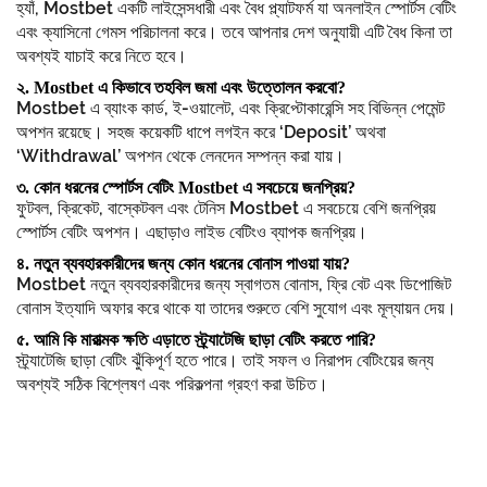
হ্যাঁ, Mostbet একটি লাইসেন্সধারী এবং বৈধ প্ল্যাটফর্ম যা অনলাইন স্পোর্টস বেটিং
এবং ক্যাসিনো গেমস পরিচালনা করে। তবে আপনার দেশ অনুযায়ী এটি বৈধ কিনা তা
অবশ্যই যাচাই করে নিতে হবে।
২. Mostbet এ কিভাবে তহবিল জমা এবং উত্তোলন করবো?
Mostbet এ ব্যাংক কার্ড, ই-ওয়ালেট, এবং ক্রিপ্টোকারেন্সি সহ বিভিন্ন পেমেন্ট
অপশন রয়েছে। সহজ কয়েকটি ধাপে লগইন করে ‘Deposit’ অথবা
‘Withdrawal’ অপশন থেকে লেনদেন সম্পন্ন করা যায়।
৩. কোন ধরনের স্পোর্টস বেটিং Mostbet এ সবচেয়ে জনপ্রিয়?
ফুটবল, ক্রিকেট, বাস্কেটবল এবং টেনিস Mostbet এ সবচেয়ে বেশি জনপ্রিয়
স্পোর্টস বেটিং অপশন। এছাড়াও লাইভ বেটিংও ব্যাপক জনপ্রিয়।
৪. নতুন ব্যবহারকারীদের জন্য কোন ধরনের বোনাস পাওয়া যায়?
Mostbet নতুন ব্যবহারকারীদের জন্য স্বাগতম বোনাস, ফ্রি বেট এবং ডিপোজিট
বোনাস ইত্যাদি অফার করে থাকে যা তাদের শুরুতে বেশি সুযোগ এবং মূল্যায়ন দেয়।
৫. আমি কি মারাত্মক ক্ষতি এড়াতে স্ট্র্যাটেজি ছাড়া বেটিং করতে পারি?
স্ট্র্যাটেজি ছাড়া বেটিং ঝুঁকিপূর্ণ হতে পারে। তাই সফল ও নিরাপদ বেটিংয়ের জন্য
অবশ্যই সঠিক বিশ্লেষণ এবং পরিকল্পনা গ্রহণ করা উচিত।