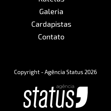
Galeria
Cardapistas
Contato
Copyright - Agência Status 2026