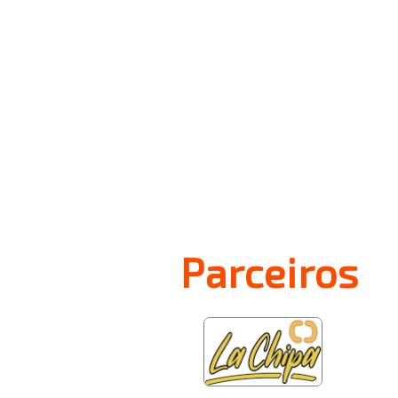
Parceiros