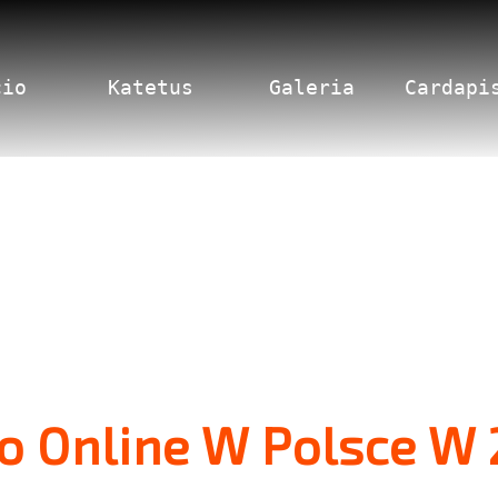
cio
Katetus
Galeria
Cardapi
o Online W Polsce W