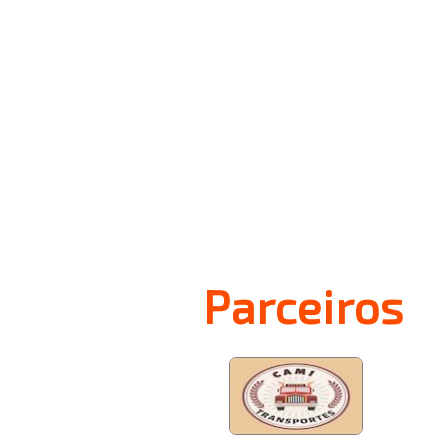
Parceiros