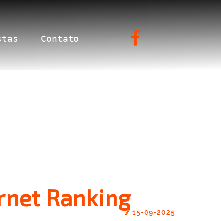
stas
Contato
rnet Ranking
//
15-09-2025