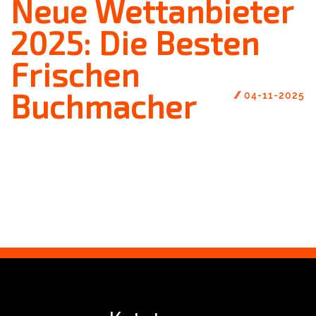
Neue Wettanbieter
2025: Die Besten
Frischen
Buchmacher
//
04-11-2025