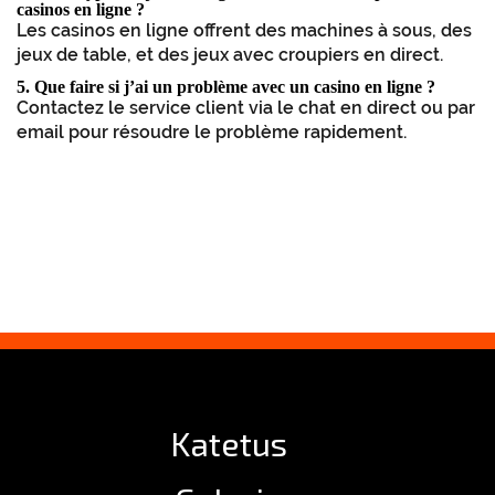
casinos en ligne ?
Les casinos en ligne offrent des machines à sous, des
jeux de table, et des jeux avec croupiers en direct.
5. Que faire si j’ai un problème avec un casino en ligne ?
Contactez le service client via le chat en direct ou par
email pour résoudre le problème rapidement.
Katetus