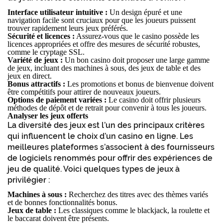
Interface utilisateur intuitive :
Un design épuré et une
navigation facile sont cruciaux pour que les joueurs puissent
trouver rapidement leurs jeux préférés.
Sécurité et licences :
Assurez-vous que le casino possède les
licences appropriées et offre des mesures de sécurité robustes,
comme le cryptage SSL.
Variété de jeux :
Un bon casino doit proposer une large gamme
de jeux, incluant des machines à sous, des jeux de table et des
jeux en direct.
Bonus attractifs :
Les promotions et bonus de bienvenue doivent
être compétitifs pour attirer de nouveaux joueurs.
Options de paiement variées :
Le casino doit offrir plusieurs
méthodes de dépôt et de retrait pour convenir à tous les joueurs.
Analyser les jeux offerts
La diversité des jeux est l’un des principaux critères
qui influencent le choix d’un casino en ligne. Les
meilleures plateformes s’associent à des fournisseurs
de logiciels renommés pour offrir des expériences de
jeu de qualité. Voici quelques types de jeux à
privilégier :
Machines à sous :
Recherchez des titres avec des thèmes variés
et de bonnes fonctionnalités bonus.
Jeux de table :
Les classiques comme le blackjack, la roulette et
le baccarat doivent être présents.