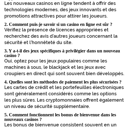
Les nouveaux casinos en ligne tendent à offrir des
technologies modernes, des jeux innovants et des
promotions attractives pour attirer les joueurs.
2. Comment puis-je savoir si un casino en ligne est sûr ?
Vérifiez la présence de licences appropriées et
recherchez des avis d’autres joueurs concernant la
sécurité et l’honnêteté du site.
3. Y a-t-il des jeux spécifiques à privilégier dans un nouveau
casino ?
Oui, optez pour les jeux populaires comme les
machines à sous, le blackjack et les jeux avec
croupiers en direct qui sont souvent bien développés.
4. Quelles sont les méthodes de paiement les plus sécurisées ?
Les cartes de crédit et les portefeuilles électroniques
sont généralement considérés comme les options
les plus sûres. Les cryptomonnaies offrent également
un niveau de sécurité supplémentaire.
5. Comment fonctionnent les bonus de bienvenue dans les
nouveaux casinos ?
Les bonus de bienvenue consistent souvent en un