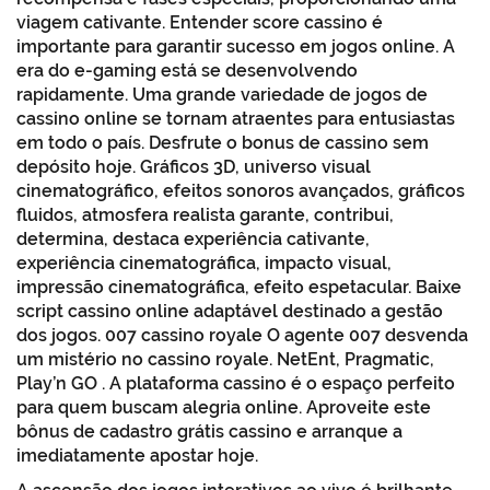
viagem cativante. Entender score cassino é
importante para garantir sucesso em jogos online. A
era do e-gaming está se desenvolvendo
rapidamente. Uma grande variedade de jogos de
cassino online se tornam atraentes para entusiastas
em todo o país. Desfrute o bonus de cassino sem
depósito hoje. Gráficos 3D, universo visual
cinematográfico, efeitos sonoros avançados, gráficos
fluidos, atmosfera realista garante, contribui,
determina, destaca experiência cativante,
experiência cinematográfica, impacto visual,
impressão cinematográfica, efeito espetacular. Baixe
script cassino online adaptável destinado a gestão
dos jogos. 007 cassino royale O agente 007 desvenda
um mistério no cassino royale. NetEnt, Pragmatic,
Play’n GO . A plataforma cassino é o espaço perfeito
para quem buscam alegria online. Aproveite este
bônus de cadastro grátis cassino e arranque a
imediatamente apostar hoje.