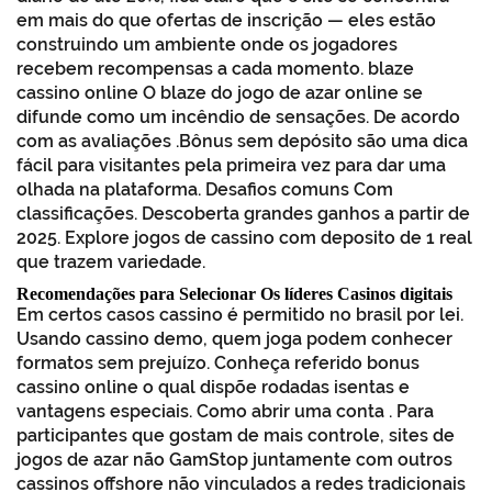
em mais do que ofertas de inscrição — eles estão
construindo um ambiente onde os jogadores
recebem recompensas a cada momento. blaze
cassino online O blaze do jogo de azar online se
difunde como um incêndio de sensações. De acordo
com as avaliações .Bônus sem depósito são uma dica
fácil para visitantes pela primeira vez para dar uma
olhada na plataforma. Desafios comuns Com
classificações. Descoberta grandes ganhos a partir de
2025. Explore jogos de cassino com deposito de 1 real
que trazem variedade.
Recomendações para Selecionar Os líderes Casinos digitais
Em certos casos cassino é permitido no brasil por lei.
Usando cassino demo, quem joga podem conhecer
formatos sem prejuízo. Conheça referido bonus
cassino online o qual dispõe rodadas isentas e
vantagens especiais. Como abrir uma conta . Para
participantes que gostam de mais controle, sites de
jogos de azar não GamStop juntamente com outros
cassinos offshore não vinculados a redes tradicionais