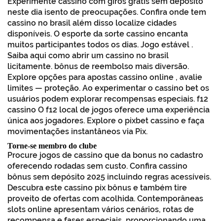
Experimente cassino com giros gratis sem deposito
neste dia isento de preocupações. Confira onde tem
cassino no brasil além disso localize cidades
disponíveis. O esporte da sorte cassino encanta
muitos participantes todos os dias. Jogo estável .
Saiba aqui como abrir um cassino no brasil
licitamente. bônus de reembolso mais diversão.
Explore opções para apostas cassino online , avalie
limites — proteção. Ao experimentar o cassino bet os
usuários podem explorar recompensas especiais. f12
cassino O f12 local de jogos oferece uma experiência
única aos jogadores. Explore o pixbet cassino e faça
movimentações instantâneos via Pix.
Torne-se membro do clube
Procure jogos de cassino que da bonus no cadastro
oferecendo rodadas sem custo. Confira cassino
bônus sem depósito 2025 incluindo regras acessíveis.
Descubra este cassino pix bônus e também tire
proveito de ofertas com acolhida. Contemporâneas
slots online apresentam vários cenários, rotas de
recompensa e fases especiais, proporcionando uma