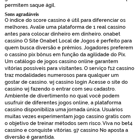
permitem saque ágil.
Sons agradáveis
O índice do score cassino é útil para diferenciar os
melhores. Avalie uma plataforma de 1 real cassino
antes para colocar dinheiro em dinheiro. onabet
cassino O Site Onabet Local de Jogos é perfeito para
quem busca diversão e prêmios. Jogadores preferem
o cassino pix bônus em função da agilidade do Pix.
Um catálogo de jogos cassino online garantem
vitórias possíveis para visitantes. O serviço f12 cassino
traz modalidades numerosos para qualquer um
gostar de cassino. wj cassino login Acesse o site do
cassino wj fazendo o entrar com seu cadastro.
Ambiente de divertimento no qual você podem
usufruir de diferentes jogos online, a plataforma
cassino disponibiliza uma jornada única. Usuários
muitas vezes experimentam jogo cassino gratis com
o objetivo de treinar métodos sem risco. Viva no bet4
cassino e conquiste vitórias. 97 cassino No aposta a
diversão é garantida.