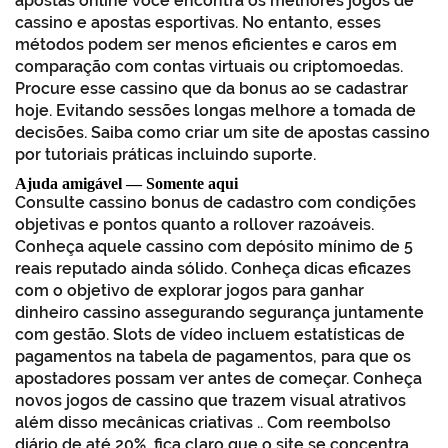
apostas online você encontra os melhores jogos de
cassino e apostas esportivas. No entanto, esses
métodos podem ser menos eficientes e caros em
comparação com contas virtuais ou criptomoedas.
Procure esse cassino que da bonus ao se cadastrar
hoje. Evitando sessões longas melhore a tomada de
decisões. Saiba como criar um site de apostas cassino
por tutoriais práticas incluindo suporte.
Ajuda amigável — Somente aqui
Consulte cassino bonus de cadastro com condições
objetivas e pontos quanto a rollover razoáveis.
Conheça aquele cassino com depósito mínimo de 5
reais reputado ainda sólido. Conheça dicas eficazes
com o objetivo de explorar jogos para ganhar
dinheiro cassino assegurando segurança juntamente
com gestão. Slots de vídeo incluem estatísticas de
pagamentos na tabela de pagamentos, para que os
apostadores possam ver antes de começar. Conheça
novos jogos de cassino que trazem visual atrativos
além disso mecânicas criativas .. Com reembolso
diário de até 20%, fica claro que o site se concentra