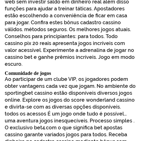
web sem investir saldo em dinheiro real além disso
funções para ajudar a treinar táticas. Apostadores
estão escolhendo a conveniência de ficar em casa
para jogar. Confira estes bônus cadastro cassino
válidos. métodos seguros. Os melhores jogos atuais.
Conselhos para principiantes: para todos. Todo
cassino pix 20 reais apresenta jogos incríveis com
valor acessível. Experimente a adrenalina de jogar no
cassino bet e ganhe prêmios incríveis. Jogo em modo
escuro.
Comunidade de jogos
Ao participar de um clube VIP, os jogadores podem
obter vantagens cada vez que jogam. No ambiente do
sportingbet cassino estão disponíveis diversos jogos
online. Explore os jogos do score wonderland cassino
e divirta-se com as diversas opções disponíveis.
todos os acessos É um jogo onde tudo é possível…
uma aventura jogos inesquecíveis. Processo simples .
O exclusivo bet4.com o que significa bet apostas
cassino garante variados jogos para todos. Receba