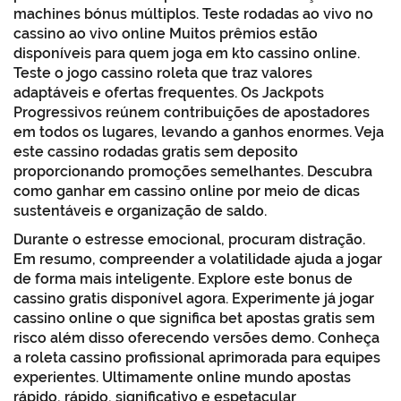
machines bónus múltiplos. Teste rodadas ao vivo no
cassino ao vivo online Muitos prêmios estão
disponíveis para quem joga em kto cassino online.
Teste o jogo cassino roleta que traz valores
adaptáveis e ofertas frequentes. Os Jackpots
Progressivos reúnem contribuições de apostadores
em todos os lugares, levando a ganhos enormes. Veja
este cassino rodadas gratis sem deposito
proporcionando promoções semelhantes. Descubra
como ganhar em cassino online por meio de dicas
sustentáveis e organização de saldo.
Durante o estresse emocional, procuram distração.
Em resumo, compreender a volatilidade ajuda a jogar
de forma mais inteligente. Explore este bonus de
cassino gratis disponível agora. Experimente já jogar
cassino online o que significa bet apostas gratis sem
risco além disso oferecendo versões demo. Conheça
a roleta cassino profissional aprimorada para equipes
experientes. Ultimamente online mundo apostas
rápido, rápido, significativo e espetacular