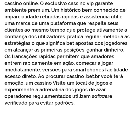
cassino online. O exclusivo cassino vip garante
ambiente premium. Um histórico bem conhecido de
imparcialidade retiradas rápidas e assistência útil é
uma marca de uma plataforma que respeita seus
clientes ao mesmo tempo que protege ativamente a
confiança dos utilizadores. prática regular melhoria as
estratégias o que significa bet apostas dos jogadores
em alcançar as primeiras posições. ganhar dinheiro.
Os transações rápidas permitem que amadores
entrem rapidamente em ação. começar a jogar
imediatamente. versões para smartphones facilidade
acesso direto. Ao procurar cassino .bet.br você terá
emoção. um cassino Visite um local de jogos e
experimente a adrenalina dos jogos de azar.
operadores regulamentados utilizam software
verificado para evitar padrões.