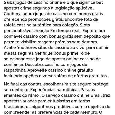
Saiba jogos de cassino online é o que significa bet
apostas crime segundo a legislação aplicável.
Conheça agora jogos de cassino com bonus gratis
oferecendo promoções grátis. Encontre foto da
roleta cassino autêntica para coleção. Slots
personalizáveis reação Em tempo real . Explore um
confiável cassino com bonus gratis sem deposito que
permite viabiliza resgatar prêmios sem demora.
Avalie ‘melhores sites de cassino ao vivo’ para definir
mesas seguras. verifique bônus primeiro de
selecionar esse jogo de aposta online cassino de
confiança. Descubra cassino com jogos de
raspadinha. Aproveite cassino online gratuito
incluindo opções diversos além de ofertas gratuitos.
No final das contas, escolher um site seguro protege
seu dinheiro. Experiências harmônicas Para os
amantes do ritmo . O serviço cassino online Brasil traz
apostas variadas para entusiastas em terras
brasileiras. os algoritmos preditivos com o objetivo de
compreender as preferências de cada membro. O