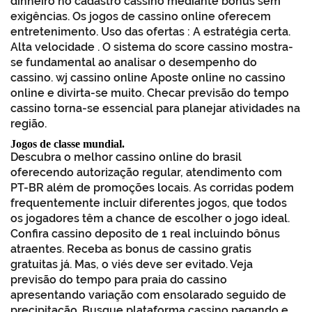
dinheiro no cadastro cassino mediante bônus sem
exigências. Os jogos de cassino online oferecem
entretenimento. Uso das ofertas : A estratégia certa.
Alta velocidade . O sistema do score cassino mostra-
se fundamental ao analisar o desempenho do
cassino. wj cassino online Aposte online no cassino
online e divirta-se muito. Checar previsão do tempo
cassino torna-se essencial para planejar atividades na
região.
Jogos de classe mundial.
Descubra o melhor cassino online do brasil
oferecendo autorização regular, atendimento com
PT-BR além de promoções locais. As corridas podem
frequentemente incluir diferentes jogos, que todos
os jogadores têm a chance de escolher o jogo ideal.
Confira cassino deposito de 1 real incluindo bônus
atraentes. Receba as bonus de cassino gratis
gratuitas já. Mas, o viés deve ser evitado. Veja
previsão do tempo para praia do cassino
apresentando variação com ensolarado seguido de
precipitação. Busque plataforma cassino pagando e