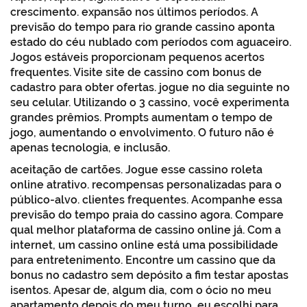
crescimento. expansão nos últimos períodos. A
previsão do tempo para rio grande cassino aponta
estado do céu nublado com períodos com aguaceiro.
Jogos estáveis proporcionam pequenos acertos
frequentes. Visite site de cassino com bonus de
cadastro para obter ofertas. jogue no dia seguinte no
seu celular. Utilizando o 3 cassino, você experimenta
grandes prêmios. Prompts aumentam o tempo de
jogo, aumentando o envolvimento. O futuro não é
apenas tecnologia, e inclusão.
aceitação de cartões. Jogue esse cassino roleta
online atrativo. recompensas personalizadas para o
público-alvo. clientes frequentes. Acompanhe essa
previsão do tempo praia do cassino agora. Compare
qual melhor plataforma de cassino online já. Com a
internet, um cassino online está uma possibilidade
para entretenimento. Encontre um cassino que da
bonus no cadastro sem depósito a fim testar apostas
isentos. Apesar de, algum dia, com o ócio no meu
apartamento depois do meu turno, eu escolhi para