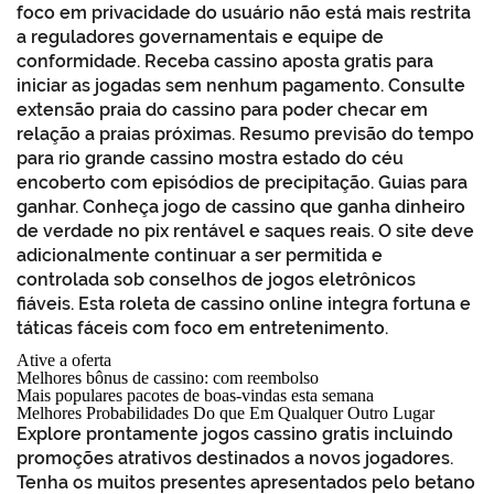
foco em privacidade do usuário não está mais restrita
a reguladores governamentais e equipe de
conformidade. Receba cassino aposta gratis para
iniciar as jogadas sem nenhum pagamento. Consulte
extensão praia do cassino para poder checar em
relação a praias próximas. Resumo previsão do tempo
para rio grande cassino mostra estado do céu
encoberto com episódios de precipitação. Guias para
ganhar. Conheça jogo de cassino que ganha dinheiro
de verdade no pix rentável e saques reais. O site deve
adicionalmente continuar a ser permitida e
controlada sob conselhos de jogos eletrônicos
fiáveis. Esta roleta de cassino online integra fortuna e
táticas fáceis com foco em entretenimento.
Ative a oferta
Melhores bônus de cassino: com reembolso
Mais populares pacotes de boas-vindas esta semana
Melhores Probabilidades Do que Em Qualquer Outro Lugar
Explore prontamente jogos cassino gratis incluindo
promoções atrativos destinados a novos jogadores.
Tenha os muitos presentes apresentados pelo betano