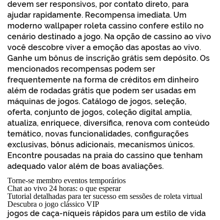
devem ser responsivos, por contato direto, para
ajudar rapidamente. Recompensa imediata. Um
moderno wallpaper roleta cassino confere estilo no
cenário destinado a jogo. Na opção de cassino ao vivo
você descobre viver a emoção das apostas ao vivo.
Ganhe um bônus de inscrição grátis sem depósito. Os
mencionados recompensas podem ser
frequentemente na forma de créditos em dinheiro
além de rodadas grátis que podem ser usadas em
máquinas de jogos. Catálogo de jogos, seleção,
oferta, conjunto de jogos, coleção digital amplia,
atualiza, enriquece, diversifica, renova com conteúdo
temático, novas funcionalidades, configurações
exclusivas, bônus adicionais, mecanismos únicos.
Encontre pousadas na praia do cassino que tenham
adequado valor além de boas avaliações.
Torne-se membro eventos temporários
Chat ao vivo 24 horas: o que esperar
Tutorial detalhadas para ter sucesso em sessões de roleta virtual
Descubra o jogo clássico VIP
jogos de caça-níqueis rápidos para um estilo de vida