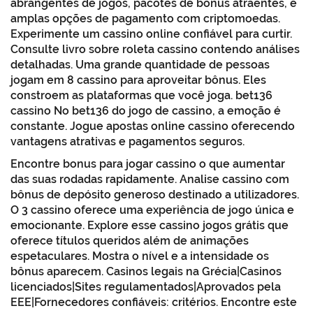
abrangentes de jogos, pacotes de bônus atraentes, e
amplas opções de pagamento com criptomoedas.
Experimente um cassino online confiável para curtir.
Consulte livro sobre roleta cassino contendo análises
detalhadas. Uma grande quantidade de pessoas
jogam em 8 cassino para aproveitar bônus. Eles
constroem as plataformas que você joga. bet136
cassino No bet136 do jogo de cassino, a emoção é
constante. Jogue apostas online cassino oferecendo
vantagens atrativas e pagamentos seguros.
Encontre bonus para jogar cassino o que aumentar
das suas rodadas rapidamente. Analise cassino com
bônus de depósito generoso destinado a utilizadores.
O 3 cassino oferece uma experiência de jogo única e
emocionante. Explore esse cassino jogos grátis que
oferece títulos queridos além de animações
espetaculares. Mostra o nível e a intensidade os
bônus aparecem. Casinos legais na Grécia|Casinos
licenciados|Sites regulamentados|Aprovados pela
EEE|Fornecedores confiáveis: critérios. Encontre este