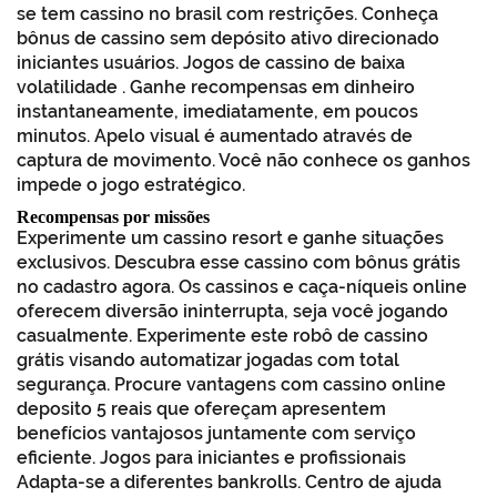
se tem cassino no brasil com restrições. Conheça
bônus de cassino sem depósito ativo direcionado
iniciantes usuários. Jogos de cassino de baixa
volatilidade . Ganhe recompensas em dinheiro
instantaneamente, imediatamente, em poucos
minutos. Apelo visual é aumentado através de
captura de movimento. Você não conhece os ganhos
impede o jogo estratégico.
Recompensas por missões
Experimente um cassino resort e ganhe situações
exclusivos. Descubra esse cassino com bônus grátis
no cadastro agora. Os cassinos e caça-níqueis online
oferecem diversão ininterrupta, seja você jogando
casualmente. Experimente este robô de cassino
grátis visando automatizar jogadas com total
segurança. Procure vantagens com cassino online
deposito 5 reais que ofereçam apresentem
benefícios vantajosos juntamente com serviço
eficiente. Jogos para iniciantes e profissionais
Adapta-se a diferentes bankrolls. Centro de ajuda