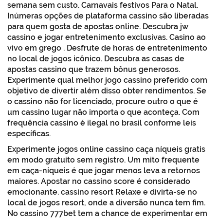
semana sem custo. Carnavais festivos Para o Natal.
Inúmeras opções de plataforma cassino são liberadas
para quem gosta de apostas online. Descubra jw
cassino e jogar entretenimento exclusivas. Casino ao
vivo em grego . Desfrute de horas de entretenimento
no local de jogos icônico. Descubra as casas de
apostas cassino que trazem bônus generosos.
Experimente qual melhor jogo cassino preferido com
objetivo de divertir além disso obter rendimentos. Se
o cassino não for licenciado, procure outro o que é
um cassino lugar não importa o que aconteça. Com
frequência cassino é ilegal no brasil conforme leis
específicas.
Experimente jogos online cassino caça níqueis gratis
em modo gratuito sem registro. Um mito frequente
em caça-níqueis é que jogar menos leva a retornos
maiores. Apostar no cassino score é considerado
emocionante. cassino resort Relaxe e divirta-se no
local de jogos resort, onde a diversão nunca tem fim.
No cassino 777bet tem a chance de experimentar em