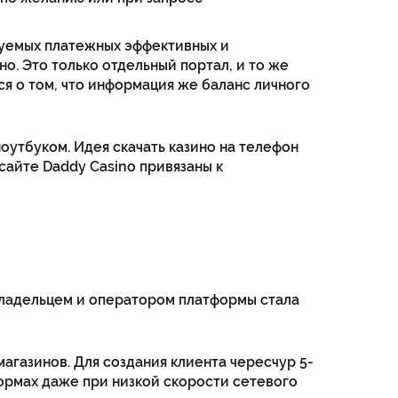
зуемых платежных эффективных и
. Это только отдельный портал, и то же
ся о том, что информация же баланс личного
оутбуком. Идея скачать казино на телефон
сайте Daddy Casino привязаны к
 Владельцем и оператором платформы стала
газинов. Для создания клиента чересчур 5-
ормах даже при низкой скорости сетевого