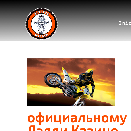
Iní
официальному С
Дэдди Казино