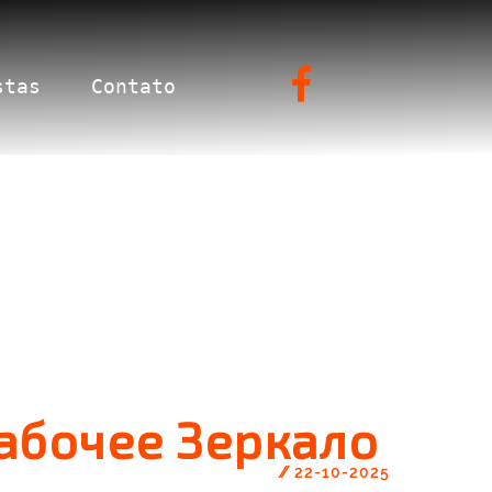
stas
Contato
абочее Зеркало
//
22-10-2025