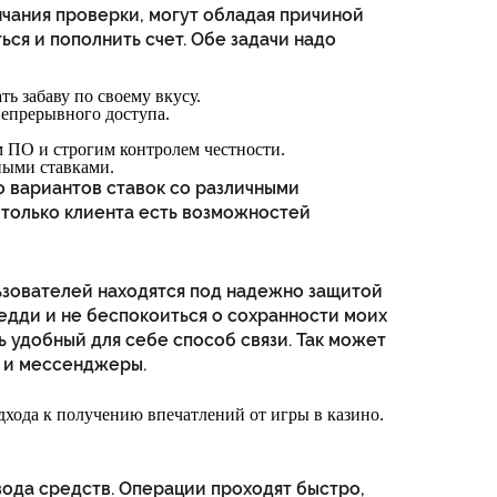
чания проверки, могут обладая причиной
ся и пополнить счет. Обе задачи надо
ь забаву по своему вкусу.
непрерывного доступа.
ПО и строгим контролем честности.
ными ставками.
о вариантов ставок со различными
о только клиента есть возможностей
ьзователей находятся под надежно защитой
Дедди и не беспокоиться о сохранности моих
ь удобный для себе способ связи. Так может
и и мессенджеры.
дхода к получению впечатлений от игры в казино.
ода средств. Операции проходят быстро,