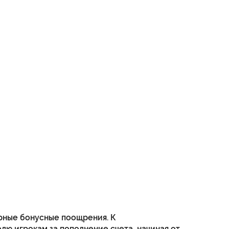
ярные бонусные поощрения. К
ю игрокам за пополнение счета, начиная от