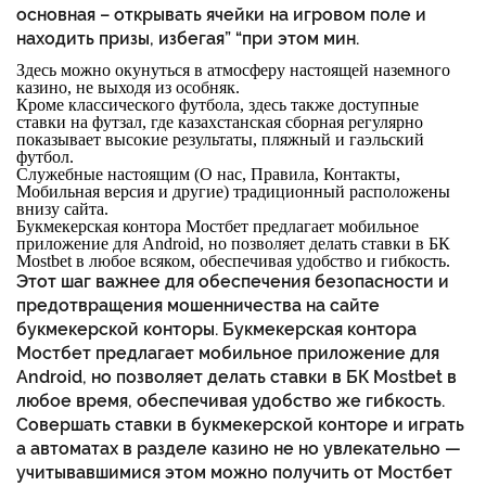
основная – открывать ячейки на игровом поле и
находить призы, избегая” “при этом мин.
Здесь можно окунуться в атмосферу настоящей наземного
казино, не выходя из особняк.
Кроме классического футбола, здесь также доступные
ставки на футзал, где казахстанская сборная регулярно
показывает высокие результаты, пляжный и гаэльский
футбол.
Служебные настоящим (О нас, Правила, Контакты,
Мобильная версия и другие) традиционный расположены
внизу сайта.
Букмекерская контора Мостбет предлагает мобильное
приложение для Android, но позволяет делать ставки в БК
Mostbet в любое всяком, обеспечивая удобство и гибкость.
Этот шаг важнее для обеспечения безопасности и
предотвращения мошенничества на сайте
букмекерской конторы. Букмекерская контора
Мостбет предлагает мобильное приложение для
Android, но позволяет делать ставки в БК Mostbet в
любое время, обеспечивая удобство же гибкость.
Совершать ставки в букмекерской конторе и играть
а автоматах в разделе казино не но увлекательно —
учитывавшимися этом можно получить от Мостбет