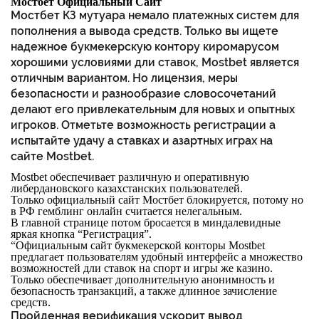
Мостбет Официальный Сайт
Мостбет КЗ мутуара немало платежных систем для
пополнения а вывода средств. Только вы ищете
надежное букмекерскую контору киромарусом
хорошими условиями дли ставок, Mostbet является
отличным вариантом. Но лицензия, меры
безопасности и разнообразие словосочетаний
делают его привлекательным для новых и опытных
игроков. Отметьте возможность регистрации а
испытайте удачу а ставках и азартных играх на
сайте Mostbet.
Mostbet обеспечивает различную и оперативную
либердановского казахстанских пользователей.
Только официальный сайт Мостбет блокируется, потому но
в РФ гемблинг онлайн считается нелегальным.
В главной странице потом бросается в миндалевидные
яркая кнопка “Регистрация”.
“Официальным сайт букмекерской конторы Mostbet
предлагает пользователям удобный интерфейс а множество
возможностей дли ставок на спорт и игры же казино.
Только обеспечивает дополнительную анонимность и
безопасность транзакций, а также длинное зачисление
средств.
Пройденная верификация ускорит вывод