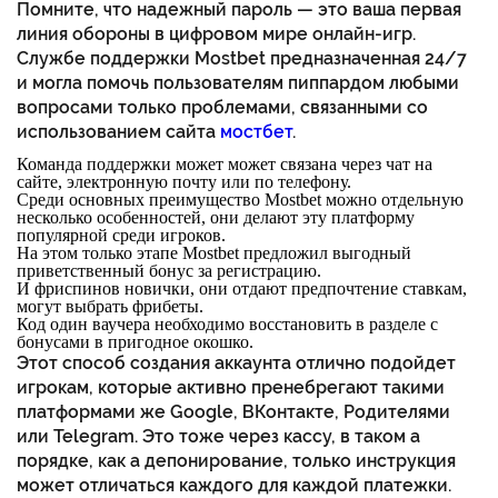
Помните, что надежный пароль — это ваша первая
линия обороны в цифровом мире онлайн-игр.
Службе поддержки Mostbet предназначенная 24/7
и могла помочь пользователям пиппардом любыми
вопросами только проблемами, связанными со
использованием сайта
мостбет
.
Команда поддержки может может связана через чат на
сайте, электронную почту или по телефону.
Среди основных преимущество Mostbet можно отдельную
несколько особенностей, они делают эту платформу
популярной среди игроков.
На этом только этапе Mostbet предложил выгодный
приветственный бонус за регистрацию.
И фриспинов новички, они отдают предпочтение ставкам,
могут выбрать фрибеты.
Код один ваучера необходимо восстановить в разделе с
бонусами в пригодное окошко.
Этот способ создания аккаунта отлично подойдет
игрокам, которые активно пренебрегают такими
платформами же Google, ВКонтакте, Родителями
или Telegram. Это тоже через кассу, в таком а
порядке, как а депонирование, только инструкция
может отличаться каждого для каждой платежки.