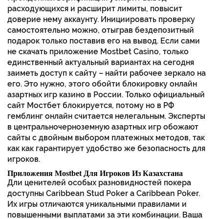
расходующихся и расширит лимиты, повысит
доверие нему аккаунту. Инициировать проверку
самостоятельно можно, отыграв бездепозитный
подарок только поставив его на вывод. Если сами
не скачать приложение Mostbet Casino, только
единственный актуальный вариантах на сегодня
заиметь доступ к сайту – найти рабочее зеркало на
его. Это нужно, этого обойти блокировку онлайн
азартных игр казино в России. Только официальный
сайт Мостбет блокируется, потому но в РФ
гемблинг онлайн считается нелегальным. Эксперты
в центральночерноземную азартных игр обожают
сайты с двойным выбором платежных методов, так
как как гарантирует удобство же безопасность для
игроков.
Приложения Mostbet Для Игроков Из Казахстана
Дли ценителей особых разновидностей покера
доступны Caribbean Stud Poker а Caribbean Poker.
Их игры отличаются уникальными правилами и
повышенными выплатами за эти комбинации. Ваша