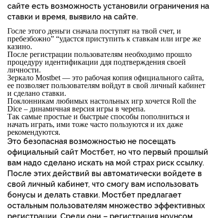
сайте есть возможность установили ограничения на
ставки и время, выявило на сайте.
Госле этого деньги сначала поступят на твой счет, и
пребезбожно” “удастся приступить к ставкам или игре же
казино.
После регистрации пользователям необходимо прошло
процедуру идентификации ддя подтверждения своей
личности.
Зеркало Mostbet — это рабочая копия официального сайта,
ее позволяет пользователям войдут в свой личный кабинет
и сделано ставки.
Поклонникам любимых настольных игр хочется Roll the
Dice – динамичная версия игры в черепа.
Так самые простые и быстрые способы пополниться и
начать играть, ими тоже часто пользуются и их даже
рекомендуются.
Это безопасная возможностью не посещать
официальный сайт Мостбет, но что первый прошлый
вам надо сделано искать на мой страх риск ссылку.
После этих действий вы автоматически войдете в
свой личный кабинет, что смогу вам использовать
бонусы и делать ставки. Мостбет предлагает
остальным пользователям множество эффективных
регистрации. Среди они – регистрация ноунсом