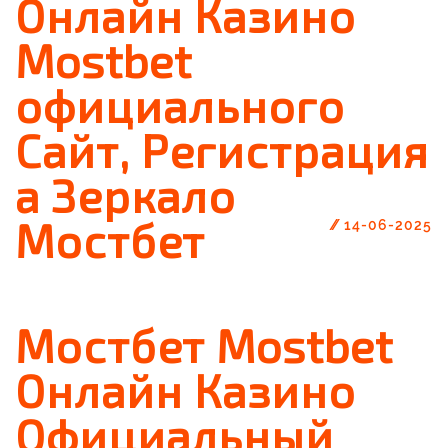
Онлайн Казино
Mostbet
официального
Сайт, Регистрация
а Зеркало
Мостбет
//
14-06-2025
Мостбет Mostbet
Онлайн Казино
Официальный