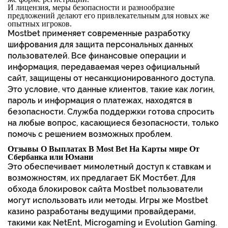
И лицензия, меры безопасности и разнообразие
предложений делают его привлекательным для новых же
опытных игроков.
Mostbet применяет современные разработку
шифрования для защита персональных данных
пользователей. Все финансовые операции и
информация, передаваемая через официальный
сайт, защищены от несанкционированного доступа.
Это условие, что данные клиентов, такие как логин,
пароль и информация о платежах, находятся в
безопасности. Служба поддержки готова спросить
на любые вопрос, касающиеся безопасности, только
помочь с решением возможных проблем.
Отзывы О Выплатах В Most Bet На Карты мире От
Сбербанка или Юмани
Это обеспечивает мимолетный доступ к ставкам и
возможностям, их предлагает БК Мостбет. Для
обхода блокировок сайта Mostbet пользователи
могут использовать или методы. Игры же Mostbet
казино разработаны ведущими провайдерами,
такими как NetEnt, Microgaming и Evolution Gaming.