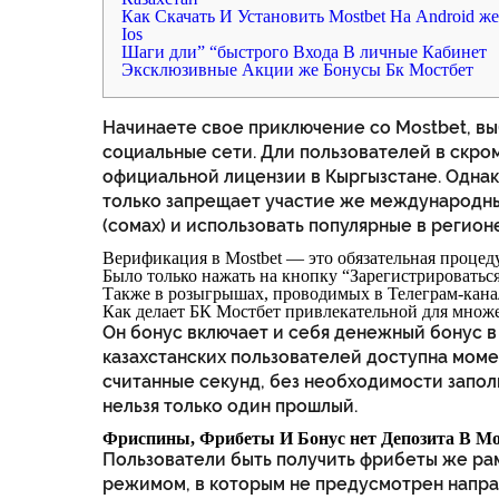
Как Скачать И Установить Mostbet На Android же
Ios
Шаги дли” “быстрого Входа В личные Кабинет
Эксклюзивные Акции же Бонусы Бк Мостбет
Начинаете свое приключение со Mostbet, в
социальные сети. Дли пользователей в скро
официальной лицензии в Кыргызстане. Однак
только запрещает участие же международны
(сомах) и использовать популярные в регио
Верификация в Mostbet — это обязательная процеду
Было только нажать на кнопку “Зарегистрироваться
Также в розыгрышах, проводимых в Телеграм-канал
Как делает БК Мостбет привлекательной для множе
Он бонус включает и себя денежный бонус в
казахстанских пользователей доступна момен
считанные секунд, без необходимости запол
нельзя только один прошлый.
Фриспины, Фрибеты И Бонус нет Депозита В Mo
Пользователи быть получить фрибеты же ра
режимом, в которым не предусмотрен напр