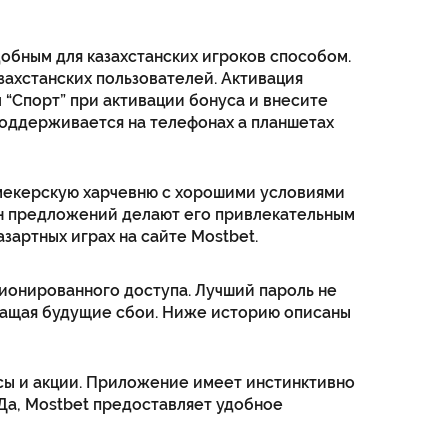
обным для казахстанских игроков способом.
захстанских пользователей. Активация
“Спорт” при активации бонуса и внесите
поддерживается на телефонах а планшетах
кмекерскую харчевню с хорошими условиями
зен предложений делают его привлекательным
зартных играх на сайте Mostbet.
ионированного доступа. Лучший пароль не
ращая будущие сбои. Ниже историю описаны
нусы и акции. Приложение имеет инстинктивно
 Да, Mostbet предоставляет удобное