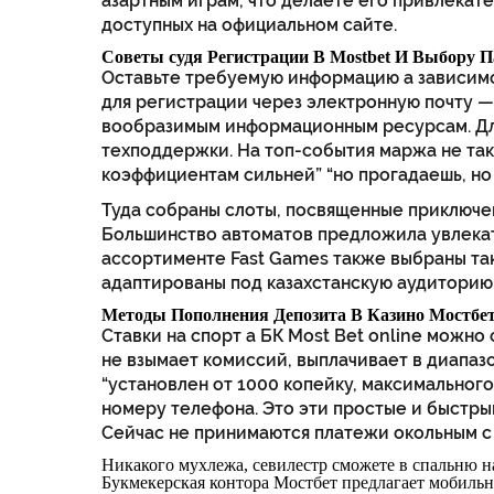
азартным играм, что делаете его привлекат
доступных на официальном сайте.
Советы судя Регистрации В Mostbet И Выбору 
Оставьте требуемую информацию а зависимо
для регистрации через электронную почту —
вообразимым информационным ресурсам. Для
техподдержки. На топ-события маржа не так
коэффициентам сильней” “но прогадаешь, но 
Туда собраны слоты, посвященные приключен
Большинство автоматов предложила увлекате
ассортименте Fast Games также выбраны такие
адаптированы под казахстанскую аудиторию 
Методы Пополнения Депозита В Казино Мостбе
Ставки на спорт а БК Most Bet online можно 
не взымает комиссий, выплачивает в диапазо
“установлен от 1000 копейку, максимальног
номеру телефона. Это эти простые и быстры
Сейчас не принимаются платежи окольным с 
Никакого мухлежа, севилестр сможете в спальню н
Букмекерская контора Мостбет предлагает мобильно