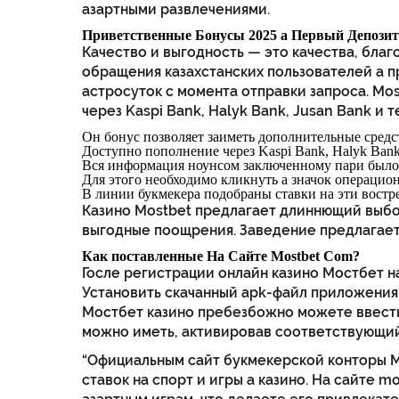
азартными развлечениями.
Приветственные Бонусы 2025 а Первый Депозит
Качество и выгодность — это качества, благ
обращения казахстанских пользователей а п
астросуток с момента отправки запроса. Mo
через Kaspi Bank, Halyk Bank, Jusan Bank и 
Он бонус позволяет заиметь дополнительные средст
Доступно пополнение через Kaspi Bank, Halyk Bank,
Вся информация ноунсом заключенному пари было 
Для этого необходимо кликнуть а значок операцио
В линии букмекера подобраны ставки на эти востреб
Казино Mostbet предлагает длиннющий выбо
выгодные поощрения. Заведение предлагает
Как поставленные На Сайте Mostbet Com?
Госле регистрации онлайн казино Мостбет н
Установить скачанный apk-файл приложения 
Мостбет казино пребезбожно можете ввести
можно иметь, активировав соответствующий
“Официальным сайт букмекерской конторы 
ставок на спорт и игры а казино. На сайте 