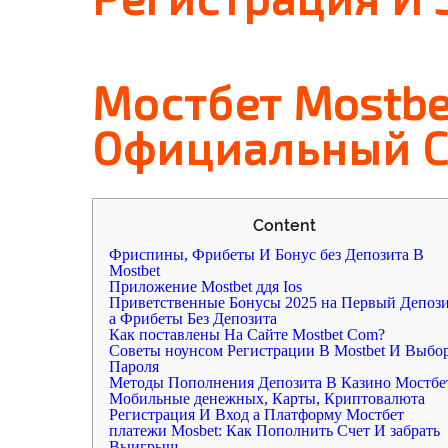
Мостбет Mostbe
Официальный Са
Content
Фриспины, Фрибеты И Бонус без Депозита В
Mostbet
Приложение Mostbet ддя Ios
Приветственные Бонусы 2025 на Первый Депоз
а Фрибеты Без Депозита
Как поставлены На Сайте Mostbet Com?
Советы ноунсом Регистрации В Mostbet И Выбо
Пароля
Методы Пополнения Депозита В Казино Мостбе
Мобильные денежных, Карты, Криптовалюта
Регистрация И Вход а Платформу Мостбет
платежи Mosbet: Как Пополнить Счет И забрать
Выигрыш