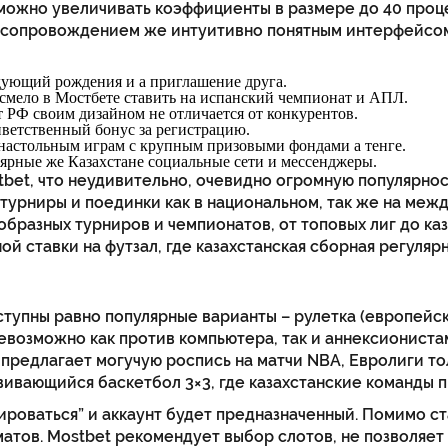
й можно увеличивать коэффициенты в размере до 40 проц
м сопровождением же интуитивно понятным интерфейсом
дующий рождения и а приглашение друга.
о смело в Мостбете ставить на испанский чемпионат и АПЛ.
 РФ своим дизайном не отличается от конкурентов.
иветственный бонус за регистрацию.
и настольным играм с крупным призовыми фондами а тенге.
лярные же Казахстане социальные сети и мессенджеры.
bet, что неудивительно, очевидно огромную популярност
турниры и поединки как в национальном, так же на меж
бразных турниров и чемпионатов, от топовых лиг до ка
ой ставки на футзал, где казахстанская сборная регуля
тупны равно популярные варианты – рулетка (европейска
 невозможно как против компьютера, так и аннексионис
 предлагает могучую роспись на матчи NBA, Евролиги то
ивающийся баскетбол 3×3, где казахстанские команды 
ироваться” и аккаунт будет предназначенный. Помимо ст
оматов. Mostbet рекомендует выбор слотов, не позволяе