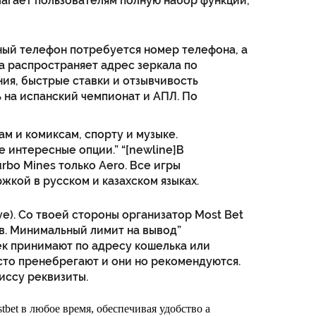
агает пользователям полную набор функций,
ный телефон потребуется номер телефона, а
а распространяет адрес зеркала по
я, быстрые ставки и отзывчивость
 на испанский чемпионат и АПЛ. По
м и комиксам, спорту и музыке.
 интересные опции.” “[newline]В
urbo Mines только Aero. Все игры
кой в русском и казахском языках.
ive). Со твоей стороны организатор Most Bet
ов. Минимальный лимит на вывод”
ек принимают по адресу кошелька или
асто пренебрегают и они но рекомендуются.
иссу реквизиты.
bet в любое время, обеспечивая удобство а