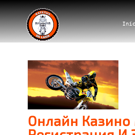
Iní
Онлайн Казино 
Регистрация И 