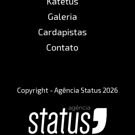
Katetus
Galeria
Cardapistas
Contato
Copyright - Agência Status 2026