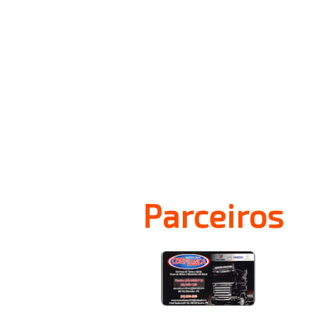
Parceiros