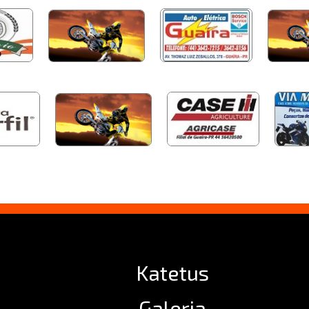
Katetus
Galeria