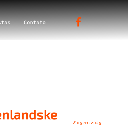
stas
Contato
enlandske
//
05-11-2025