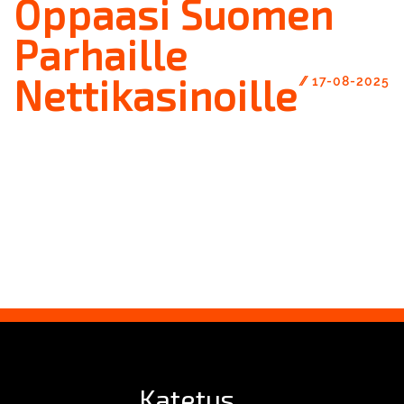
Oppaasi Suomen
Parhaille
Nettikasinoille
//
17-08-2025
Katetus