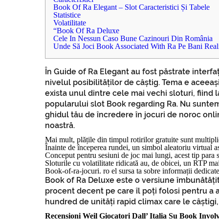
Book Of Ra Elegant – Slot Caracteristici Și Tabele
Statistice
Volatilitate
“Book Of Ra Deluxe
Cele In Nessun Caso Bune Cazinouri Din România
Unde Să Joci Book Associated With Ra Pe Bani Real
În Guide of Ra Elegant au fost păstrate interfaț
nivelul posibilităților de câștig. Tema e aceeaș
exista unul dintre cele mai vechi sloturi, fiind
popularului slot Book regarding Ra. Nu suntem 
ghidul tău de încredere în jocuri de noroc onl
noastră.
Mai mult, plățile din timpul rotirilor gratuite sunt multip
Înainte de începerea rundei, un simbol aleatoriu virtual a
Conceput pentru sesiuni de joc mai lungi, acest tip para s
Sloturile cu volatilitate ridicată au, de obicei, un RTP m
Book-of-ra-jocuri. ro el sursa ta sobre informații dedica
Book of Ra Deluxe este o versiune îmbunătățită 
procent decent pe care îl poți folosi pentru a a
hundred de unități rapid climax care le câștig
Recensioni Weil Giocatori Dall’ Italia Su Book Invo