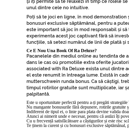
și îți permite să te relaxezi în timp ce rolele
unul dintre cele no intuitive.
Poți să te joci en ligne, în mod demonstration 
bonusuri exclusive săptămânal, pentru a putea
este important să joc în mod responsabil și să 
experimenta acest joc captivant fără să investe
funcțiile, să setezi numărul de linii de plată ș
Ce E Nou Una Book Of Ra Deluxe?
Pacanelele din mediul online au tendinta de a a
dans le cas où promotiile extra oferite jucatori
associated with Ra Deluxe exista unul dintre a
el este renumit în întreaga lume. Există în cad
mutterschwein runda bonus. Ca să câștigi, trebu
timpul rotirilor gratuite sunt multiplicate, i
palpitantă.
Este u oportunitate perfectă pentru a-ți pregăti strategiile 
Nu mangante bonusurile fără depunere, rotirile gratuite 
Indiferent de tipul ei, o linie para plata devine valida doa
Atunci ai nimerit unde e necesar, pentru că astăzi îți 
Cu u frecvență satisfăcătoare a câștigurilor și este risc s
Te ținem la curent și cu bonusuri exclusive săptămânal, p