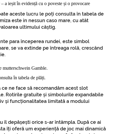
 – a ieșit în evidență cu o poveste și o provocare
te aceste lucru le poți consulta în tabela de
t miza este in nessun caso mare, cu atât
 valoarea ultimului câștig.
nainte para începerea rundei, este simbol
are, se va extinde pe întreaga rolă, crescând
ie.
laje mutterschwein Gamble.
sulta în tabela de plăți.
eea ce ne face să recomandăm acest slot
e. Rotirile gratuite și simbolurile expandabile
iv și funcționalitatea limitată a modului
nu îl depășești orice s-ar întâmpla. După ce ai
esta îți oferă um experiență de joc mai dinamică