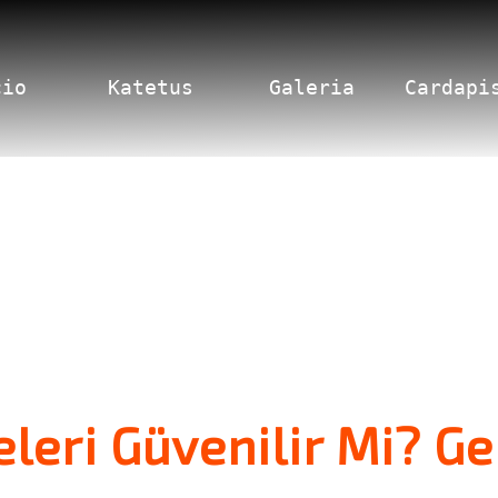
cio
Katetus
Galeria
Cardapi
eleri Güvenilir Mi? Ge