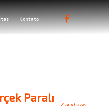
stas
Contato
rçek Paralı
//
20-08-2025