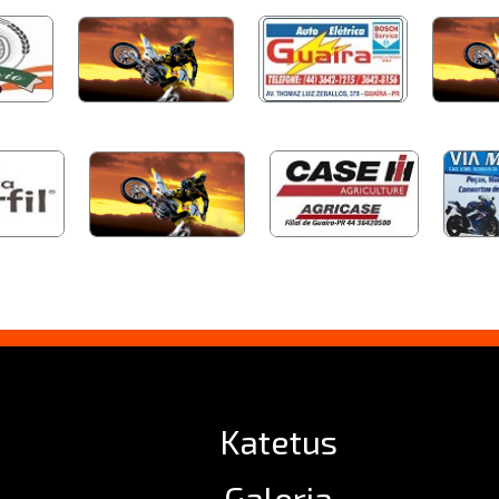
Katetus
Galeria