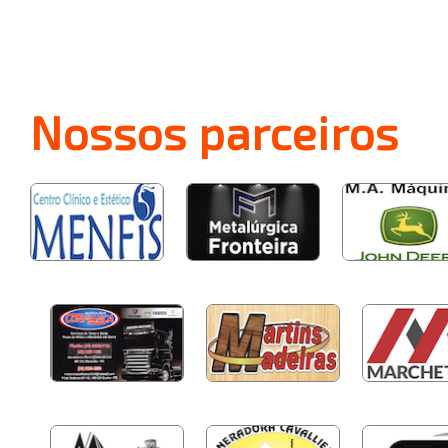
Nossos
parceiros