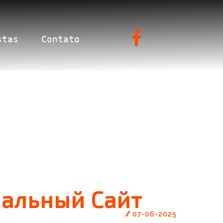
stas
Contato
иальный Сайт
//
07-06-2025