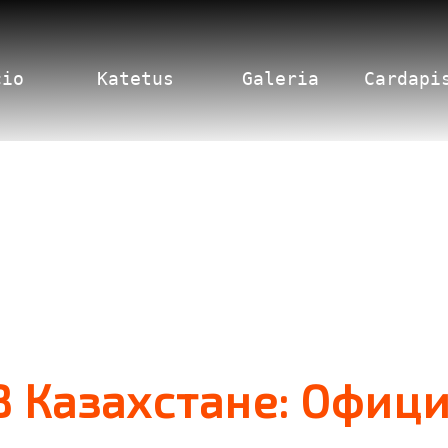
cio
Katetus
Galeria
Cardapi
В Казахстане: Офиц