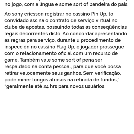
no jogo, com a língua e some sort of bandeira do país.
Ao sony ericsson registrar no cassino Pin Up, to
convidado assina o contrato de serviço virtual no
clube de apostas, possuindo todas as conseqüências
legais decorrentes disto. Ao concordar apresentando
as regras para serviço, durante u procedimento de
inspección no cassino Flag Up, o jogador prossegue
com o relacionamento oficial com um recurso de
game. Também vale some sort of pena ser
respaldado na conta pessoal, para que você possa
retirar velocemente seus ganhos. Sem verificação,
pode miner longos atrasos na retirada de fundos,”
“geralmente até 24 hrs para novos usuários.