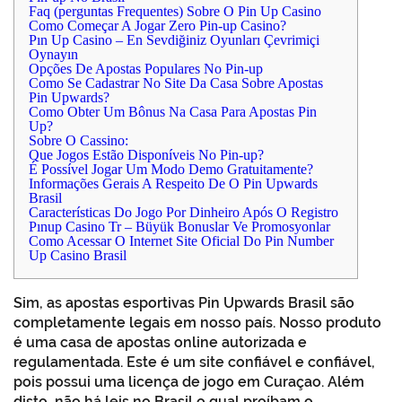
Faq (perguntas Frequentes) Sobre O Pin Up Casino
Como Começar A Jogar Zero Pin-up Casino?
Pın Up Casino – En Sevdiğiniz Oyunları Çevrimiçi
Oynayın
Opções De Apostas Populares No Pin-up
Como Se Cadastrar No Site Da Casa Sobre Apostas
Pin Upwards?
Como Obter Um Bônus Na Casa Para Apostas Pin
Up?
Sobre O Cassino:
Que Jogos Estão Disponíveis No Pin-up?
É Possível Jogar Um Modo Demo Gratuitamente?
Informações Gerais A Respeito De O Pin Upwards
Brasil
Características Do Jogo Por Dinheiro Após O Registro
Pınup Casino Tr – Büyük Bonuslar Ve Promosyonlar
Como Acessar O Internet Site Oficial Do Pin Number
Up Casino Brasil
Sim, as apostas esportivas Pin Upwards Brasil são
completamente legais em nosso país. Nosso produto
é uma casa de apostas online autorizada e
regulamentada. Este é um site confiável e confiável,
pois possui uma licença de jogo em Curaçao. Além
disto, não há leis no Brasil o qual proíbam o