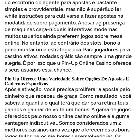
do escritório do agente para apostas é bastante
simples e provvidenziale, mas não é supérfluo ler
while instruções para cultivarse a fazer apostas na
modalidade sobre pagamento. Apesar ag presença
de máquinas caça-níqueis interativas modernas,
muitos usuários ainda preferem jogos sobre mesa
online. No entanto, ao contrário dos slots, bono a
pena montar uma estratégia aca. Para jogadores para
cassino ativos, rodadas grátis são sempre uma grande
alegria. É por isso que u Pin-Up Online Casino oferece
a seus usuários essa chance.
Pin Up Oferece Uma Variedade Sobre Opções De Apostas E
Cadernos Esportivos
Após a ativação, você precisa proliferar a aposta pelo
dinheiro que recebeu de graça. Como resultado, você
saberá a quantia o qual terá que dar para retirar teus
ganhos e ganhar de volta um bônus. A gama de jogos
oferecidos pelo nosso online casino online é alguma
vantagem indiscutível. Somos considerados um 2
melhores cassinos uma vez que oferecemos os bons
jogos feitos pelos melhores desenvolvedores. Os