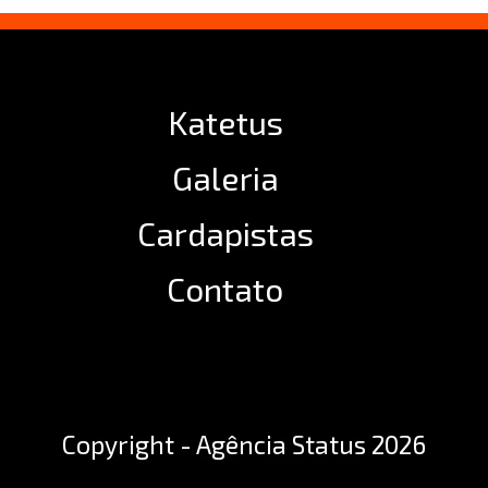
Katetus
Galeria
Cardapistas
Contato
Copyright - Agência Status 2026