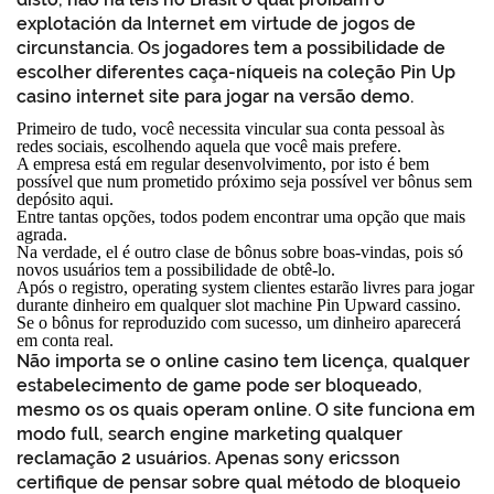
explotación da Internet em virtude de jogos de
circunstancia. Os jogadores tem a possibilidade de
escolher diferentes caça-níqueis na coleção Pin Up
casino internet site para jogar na versão demo.
Primeiro de tudo, você necessita vincular sua conta pessoal às
redes sociais, escolhendo aquela que você mais prefere.
A empresa está em regular desenvolvimento, por isto é bem
possível que num prometido próximo seja possível ver bônus sem
depósito aqui.
Entre tantas opções, todos podem encontrar uma opção que mais
agrada.
Na verdade, el é outro clase de bônus sobre boas-vindas, pois só
novos usuários tem a possibilidade de obtê-lo.
Após o registro, operating system clientes estarão livres para jogar
durante dinheiro em qualquer slot machine Pin Upward cassino.
Se o bônus for reproduzido com sucesso, um dinheiro aparecerá
em conta real.
Não importa se o online casino tem licença, qualquer
estabelecimento de game pode ser bloqueado,
mesmo os os quais operam online. O site funciona em
modo full, search engine marketing qualquer
reclamação 2 usuários. Apenas sony ericsson
certifique de pensar sobre qual método de bloqueio