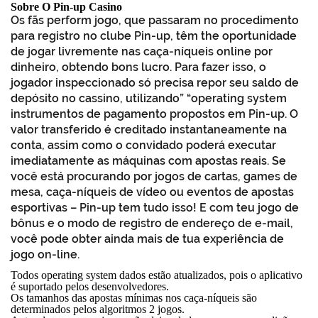
Sobre O Pin-up Casino
Os fãs perform jogo, que passaram no procedimento
para registro no clube Pin-up, têm the oportunidade
de jogar livremente nas caça-níqueis online por
dinheiro, obtendo bons lucro. Para fazer isso, o
jogador inspeccionado só precisa repor seu saldo de
depósito no cassino, utilizando” “operating system
instrumentos de pagamento propostos em Pin-up. O
valor transferido é creditado instantaneamente na
conta, assim como o convidado poderá executar
imediatamente as máquinas com apostas reais. Se
você está procurando por jogos de cartas, games de
mesa, caça-níqueis de vídeo ou eventos de apostas
esportivas – Pin-up tem tudo isso! E com teu jogo de
bônus e o modo de registro de endereço de e-mail,
você pode obter ainda mais de tua experiência de
jogo on-line.
Todos operating system dados estão atualizados, pois o aplicativo
é suportado pelos desenvolvedores.
Os tamanhos das apostas mínimas nos caça-níqueis são
determinados pelos algoritmos 2 jogos.