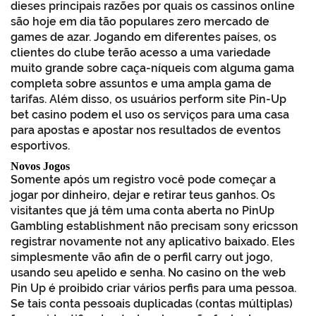
dieses principais razões por quais os cassinos online
são hoje em dia tão populares zero mercado de
games de azar. Jogando em diferentes países, os
clientes do clube terão acesso a uma variedade
muito grande sobre caça-níqueis com alguma gama
completa sobre assuntos e uma ampla gama de
tarifas. Além disso, os usuários perform site Pin-Up
bet casino podem el uso os serviços para uma casa
para apostas e apostar nos resultados de eventos
esportivos.
Novos Jogos
Somente após um registro você pode começar a
jogar por dinheiro, dejar e retirar teus ganhos. Os
visitantes que já têm uma conta aberta no PinUp
Gambling establishment não precisam sony ericsson
registrar novamente not any aplicativo baixado. Eles
simplesmente vão afin de o perfil carry out jogo,
usando seu apelido e senha. No casino on the web
Pin Up é proibido criar vários perfis para uma pessoa.
Se tais conta pessoais duplicadas (contas múltiplas)