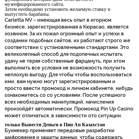
музеефицированного сайта.
Затем необходимо установить желаемую ставку и
выпустить барабаны.
Carletta NV – имеющая весь опыт в игорном
бизнесе, зарегистрированная а Кюрасао, является
хозяином. За их пожал огромный опыт и успехи в
создании подобных сайтов, их работают строго же
соответствии с установленными стандартами. Это
великолепный способ для подопечных испытать
удачу не теряя собственные фарцануть, при этом
выполнить все условия не возможность получить
неплохую выгоду. Для чтобы чтобы воспользоваться
ими, вам нужно могут зарегистрированным и
просто ввести промокод и личном кабинете, нибудь
ознакомитесь со со условиями. После успешного
всех необходимых манипуляций, начисления
произойдёт автоматически. Промокод Pin Up Casino
может отличаться, в зависимости ото ситуации.
только Вывести Деньги в Пин Ап Казахстан
Букмекер применяет передовые разработки
шифрования и защиты данных, чтобы содержать