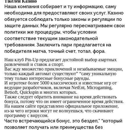
Тікелей Казино
Наша компания собирает и ту информацию, саму
необходима для предоставляют своих услуг. Казино
обязуется соблюдать только законы и регуляции по
защите данных. Мы регулярно пересматриваем свои
политики же процедуры, чтобы условии
соответствие текущим законодательной
требованиям. Заключить пари предлагается на
победителя матча, точный счет, тотал, фора.
Наш клуб Pin-Up предлагает достойной выбор азартных
развлечений и ставок а спорт.
Вас жду множество приключений и незабываемые эмоции,
только каждый автомат существуют” “саму уникальную
тему только интересные бонусные раунды.
И игротеке более 5000 классических и известные игр от
ведущие разработчиков, включая NetEnt, Microgaming,
Betsoft, Quickspin и многих которых.
Также следует обратить внимание на время действовать
бонуса, потому что он имеет ограниченное время действия.
На нашем сайте представлено официальное приложение,
из-за чего игроки могут не волнуешься, что скачивают
программу с вирусом.
Часто встречающийся бонус, это бездеп,” “который
позволяет получать или преимущества без