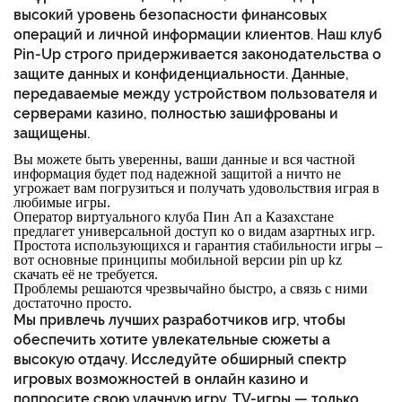
высокий уровень безопасности финансовых
операций и личной информации клиентов. Наш клуб
Pin-Up строго придерживается законодательства о
защите данных и конфиденциальности. Данные,
передаваемые между устройством пользователя и
серверами казино, полностью зашифрованы и
защищены.
Вы можете быть уверенны, ваши данные и вся частной
информация будет под надежной защитой а ничто не
угрожает вам погрузиться и получать удовольствия играя в
любимые игры.
Оператор виртуального клуба Пин Ап а Казахстане
предлагет универсальной доступ ко о видам азартных игр.
Простота использующихся и гарантия стабильности игры –
вот основные принципы мобильной версии pin up kz
скачать её не требуется.
Проблемы решаются чрезвычайно быстро, а связь с ними
достаточно просто.
Мы привлечь лучших разработчиков игр, чтобы
обеспечить хотите увлекательные сюжеты а
высокую отдачу. Исследуйте обширный спектр
игровых возможностей в онлайн казино и
попросите свою удачную игру. TV-игры — только