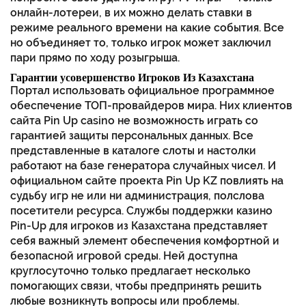
онлайн-лотереи, в их можно делать ставки в
режиме реального времени на какие события. Все
но объединяет то, только игрок может заключил
пари прямо по ходу розыгрыша.
Гарантии усовершенство Игроков Из Казахстана
Портал использовать официальное программное
обеспечение ТОП-провайдеров мира. Них клиентов
сайта Pin Up casino не возможность играть со
гарантией защиты персональных данных. Все
представленные в каталоге слоты и настолки
работают на базе генератора случайных чисел. И
официальном сайте проекта Pin Up KZ повлиять на
судьбу игр не или ни администрация, полслова
посетители ресурса. Службы поддержки казино
Pin-Up для игроков из Казахстана представляет
себя важный элемент обеспечения комфортной и
безопасной игровой среды. Ней доступна
круглосуточно только предлагает несколько
помогающих связи, чтобы предпринять решить
любые возникнуть вопросы или проблемы.