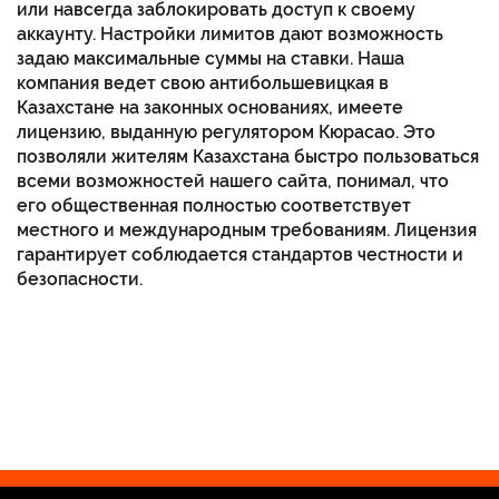
или навсегда заблокировать доступ к своему
аккаунту. Настройки лимитов дают возможность
задаю максимальные суммы на ставки. Наша
компания ведет свою антибольшевицкая в
Казахстане на законных основаниях, имеете
лицензию, выданную регулятором Кюрасао. Это
позволяли жителям Казахстана быстро пользоваться
всеми возможностей нашего сайта, понимал, что
его общественная полностью соответствует
местного и международным требованиям. Лицензия
гарантирует соблюдается стандартов честности и
безопасности.