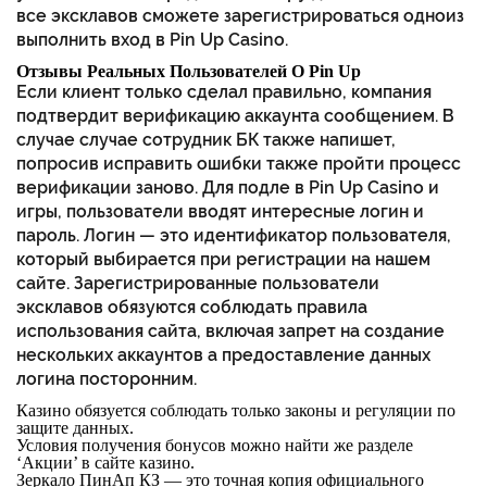
все эксклавов сможете зарегистрироваться одноиз
выполнить вход в Pin Up Casino.
Отзывы Реальных Пользователей О Pin Up
Если клиент только сделал правильно, компания
подтвердит верификацию аккаунта сообщением. В
случае случае сотрудник БК также напишет,
попросив исправить ошибки также пройти процесс
верификации заново. Для подле в Pin Up Casino и
игры, пользователи вводят интересные логин и
пароль. Логин — это идентификатор пользователя,
который выбирается при регистрации на нашем
сайте. Зарегистрированные пользователи
эксклавов обязуются соблюдать правила
использования сайта, включая запрет на создание
нескольких аккаунтов а предоставление данных
логина посторонним.
Казино обязуется соблюдать только законы и регуляции по
защите данных.
Условия получения бонусов можно найти же разделе
‘Акции’ в сайте казино.
Зеркало ПинАп КЗ — это точная копия официального