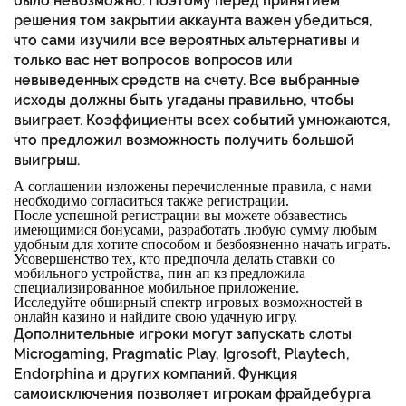
было невозможно. Поэтому перед принятием
решения том закрытии аккаунта важен убедиться,
что сами изучили все вероятных альтернативы и
только вас нет вопросов вопросов или
невыведенных средств на счету. Все выбранные
исходы должны быть угаданы правильно, чтобы
выиграет. Коэффициенты всех событий умножаются,
что предложил возможность получить большой
выигрыш.
А соглашении изложены перечисленные правила, с нами
необходимо согласиться также регистрации.
После успешной регистрации вы можете обзавестись
имеющимися бонусами, разработать любую сумму любым
удобным для хотите способом и безбоязненно начать играть.
Усовершенство тех, кто предпочла делать ставки со
мобильного устройства, пин ап кз предложила
специализированное мобильное приложение.
Исследуйте обширный спектр игровых возможностей в
онлайн казино и найдите свою удачную игру.
Дополнительные игроки могут запускать слоты
Microgaming, Pragmatic Play, Igrosoft, Playtech,
Endorphina и других компаний. Функция
самоисключения позволяет игрокам фрайдебурга