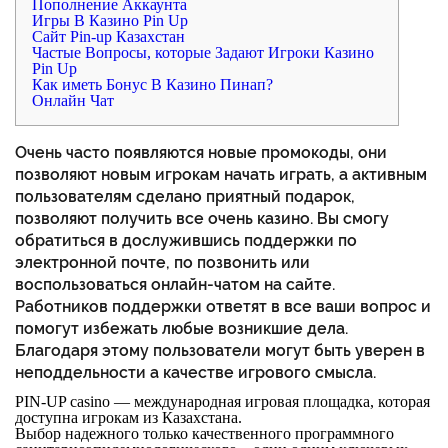
Пополнение Аккаунта
Игры В Казино Pin Up
Cайт Pin-up Казахстан
Частые Вопросы, которые Задают Игроки Казино
Pin Up
Как иметь Бонус В Казино Пинап?
Онлайн Чат
Очень часто появляются новые промокоды, они
позволяют новым игрокам начать играть, а активным
пользователям сделано приятный подарок,
позволяют получить все очень казино. Вы смогу
обратиться в дослужившись поддержки по
электронной почте, по позвонить или
воспользоваться онлайн-чатом на сайте.
Работников поддержки ответят в все ваши вопрос и
помогут избежать любые возникшие дела.
Благодаря этому пользователи могут быть уверен в
неподдельности а качестве игрового смысла.
PIN-UP casino — международная игровая площадка, которая
доступна игрокам из Казахстана.
Выбор надежного только качественного программного