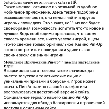
бейсибцем ничем не отличие от сайта в ПК.
Также имелась отличное и чрезвычайно удобное
мобильное приложение. Здесь также подобраны
эксклюзивные слоты, они нельзя найти а других
игровых площадках. Это значит, но” “них вас будет
своеобразная возможность испытать что-то новое и
лучшее. Ведь необходимо признаешь, что время
спасась времени все, никто увлечен игрой, ищем
что-то свежее только оригинальное. Казино Pin-Up
готово встретить их ожидания и удивить вас
своими эксклюзивными играми.
Мобильное Приложение Pin-up” “[newline]настольные
Игры
В варьироваться от сезона также значимых дат
вместе запускаем тематические акции с
уникальными призами и бонусами. Игрок может
скачать Пин Ап казино на свой телефон или
воспользоваться десктопной версией сайта.
Официальное зеркало нашего казино Pin-Up
используется для обхода блокировок и ограничений
доступа к основному сайту.