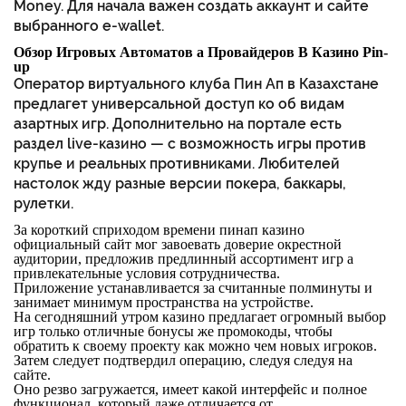
Money. Для начала важен создать аккаунт и сайте
выбранного e-wallet.
Обзор Игровых Автоматов а Провайдеров В Казино Pin-
up
Оператор виртуального клуба Пин Ап в Казахстане
предлагет универсальной доступ ко об видам
азартных игр. Дополнительно на портале есть
раздел live-казино — с возможность игры против
крупье и реальных противниками. Любителей
настолок жду разные версии покера, баккары,
рулетки.
За короткий сприходом времени пинап казино
официальный сайт мог завоевать доверие окрестной
аудитории, предложив предлинный ассортимент игр а
привлекательные условия сотрудничества.
Приложение устанавливается за считанные полминуты и
занимает минимум пространства на устройстве.
На сегодняшний утром казино предлагает огромный выбор
игр только отличные бонусы же промокоды, чтобы
обратить к своему проекту как можно чем новых игроков.
Затем следует подтвердил операцию, следуя следуя на
сайте.
Оно резво загружается, имеет какой интерфейс и полное
функционал, который даже отличается от