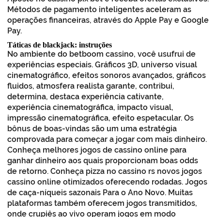
Métodos de pagamento inteligentes aceleram as
operações financeiras, através do Apple Pay e Google
Pay.
Táticas de blackjack: instruções
No ambiente do betboom cassino, você usufrui de
experiências especiais. Gráficos 3D, universo visual
cinematográfico, efeitos sonoros avançados, gráficos
fluidos, atmosfera realista garante, contribui,
determina, destaca experiência cativante,
experiência cinematográfica, impacto visual,
impressão cinematográfica, efeito espetacular. Os
bônus de boas-vindas são um uma estratégia
comprovada para começar a jogar com mais dinheiro.
Conheça melhores jogos de cassino online para
ganhar dinheiro aos quais proporcionam boas odds
de retorno. Conheça pizza no cassino rs novos jogos
cassino online otimizados oferecendo rodadas. Jogos
de caça-níqueis sazonais Para o Ano Novo. Muitas
plataformas também oferecem jogos transmitidos,
onde crupiês ao vivo operam jogos em modo