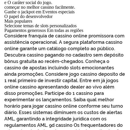
e O caráter social do jogo.
começar no melhor cassino facilmente.
Ganhe o jackpot em Eventos especiais
O papel do desenvolvedor
Mais populares
Selecione temas de slots personalizados
Pagamentos generosos Em todas as regiões
Considere franquia de cassino online promissora com
assistência operacional. A segura plataforma cassino
online garante um catálogo completo ao público.
Descubra cassino pagando no cadastro sem depósito
bônus gratuita ao recém-chegados. Conheça o
cassino de apostas incluindo slots emocionantes
ainda promoções. Considere jogo cassino deposito de
1 real primeiro de investir capital. Entre em já jogos
online cassino apresentando dealer ao vivo além
disso promoções. Participe do 1 cassino para
experimentar os lançamentos. Saiba qual melhor
horário para jogar cassino online conforme seu turno
diário. Esses sistemas diminuem os custos de alertas
AML, garantindo a integridade jurídica com os
regulamentos AML. 9d cassino Os frequentadores do