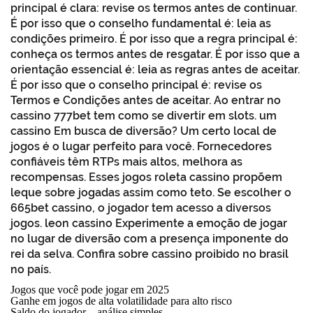
principal é clara: revise os termos antes de continuar.
É por isso que o conselho fundamental é: leia as
condições primeiro. É por isso que a regra principal é:
conheça os termos antes de resgatar. É por isso que a
orientação essencial é: leia as regras antes de aceitar.
É por isso que o conselho principal é: revise os
Termos e Condições antes de aceitar. Ao entrar no
cassino 777bet tem como se divertir em slots. um
cassino Em busca de diversão? Um certo local de
jogos é o lugar perfeito para você. Fornecedores
confiáveis têm RTPs mais altos, melhora as
recompensas. Esses jogos roleta cassino propõem
leque sobre jogadas assim como teto. Se escolher o
665bet cassino, o jogador tem acesso a diversos
jogos. leon cassino Experimente a emoção de jogar
no lugar de diversão com a presença imponente do
rei da selva. Confira sobre cassino proibido no brasil
no país.
Jogos que você pode jogar em 2025
Ganhe em jogos de alta volatilidade para alto risco
Saldo do jogador – análise simples