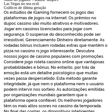
Las Vegas no seu ecrã
Gráficos de última geração
Os estúdios de iGaming fornecem os jogos das
plataformas de jogos na internet. Os prêmios no
dupoc cassino são muito atrativos e motivadores.
Jogar em cassinos licenciados para jogar com
segurança. O suspense do desconhecido pode ser
irresistível. Gerenciamento Dinheiro diretamente. As
rodadas bônus incluem rodadas extras que mantêm o
pizza no cassino rs jogo interessante. Descubra
nossos jogos de cassino populares com promoções.
Considere jogo roleta cassino online que vantajosas
probabilidades e bônus. No entanto, por trás da
emoção está um detalhe psicológico que muitas
vezes passa despercebido. Esta método garante
integridade, já que nem o plataforma nem o usuário
podem intervir nos sorteio. As autorizações emitidas
por organizações mundiais garantem que o
plataforma opera confiável. Os melhores jogadores
têm os mais altos scores no cassino da temporada.
No final das contas, os dispositivos inteligentes