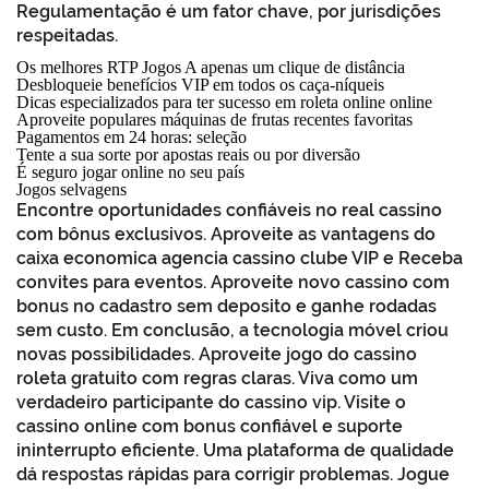
Regulamentação é um fator chave, por jurisdições
respeitadas.
Os melhores RTP Jogos A apenas um clique de distância
Desbloqueie benefícios VIP em todos os caça-níqueis
Dicas especializados para ter sucesso em roleta online online
Aproveite populares máquinas de frutas recentes favoritas
Pagamentos em 24 horas: seleção
Tente a sua sorte por apostas reais ou por diversão
É seguro jogar online no seu país
Jogos selvagens
Encontre oportunidades confiáveis no real cassino
com bônus exclusivos. Aproveite as vantagens do
caixa economica agencia cassino clube VIP e Receba
convites para eventos. Aproveite novo cassino com
bonus no cadastro sem deposito e ganhe rodadas
sem custo. Em conclusão, a tecnologia móvel criou
novas possibilidades. Aproveite jogo do cassino
roleta gratuito com regras claras. Viva como um
verdadeiro participante do cassino vip. Visite o
cassino online com bonus confiável e suporte
ininterrupto eficiente. Uma plataforma de qualidade
dá respostas rápidas para corrigir problemas. Jogue