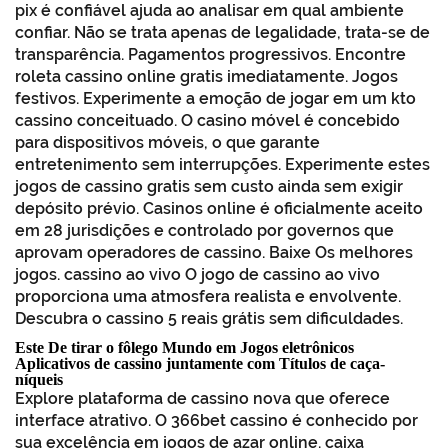
pix é confiável ajuda ao analisar em qual ambiente
confiar. Não se trata apenas de legalidade, trata-se de
transparência. Pagamentos progressivos. Encontre
roleta cassino online gratis imediatamente. Jogos
festivos. Experimente a emoção de jogar em um kto
cassino conceituado. O casino móvel é concebido
para dispositivos móveis, o que garante
entretenimento sem interrupções. Experimente estes
jogos de cassino gratis sem custo ainda sem exigir
depósito prévio. Casinos online é oficialmente aceito
em 28 jurisdições e controlado por governos que
aprovam operadores de cassino. Baixe Os melhores
jogos. cassino ao vivo O jogo de cassino ao vivo
proporciona uma atmosfera realista e envolvente.
Descubra o cassino 5 reais grátis sem dificuldades.
Este De tirar o fôlego Mundo em Jogos eletrônicos
Aplicativos de cassino juntamente com Títulos de caça-
níqueis
Explore plataforma de cassino nova que oferece
interface atrativo. O 366bet cassino é conhecido por
sua excelência em jogos de azar online. caixa