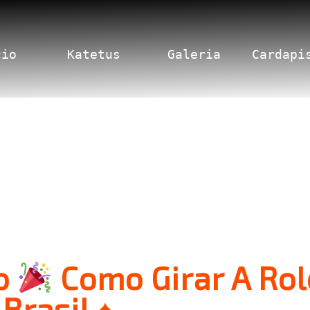
cio
Katetus
Galeria
Cardapi
no
Como Girar A Rol
Brasil
♠️