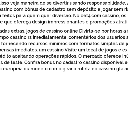
sso veja maneira de se divertir usando responsabilidade. 
cassino com bônus de cadastro sem depósito a jogar sem r
ram feitos para quem quer diversão. No bet4.com cassino, 
ine que ofereça design impressionantes e promoções atrati
dadas extras. jogos de cassino online Divirta-se por horas
mpo cassino rs imediatamente. comentários dos usuários sob
, fornecendo recursos mínimos com formatos simples de j
sas imediatos. um cassino Visite um local de jogos e exp
crédito aceitando operações rápidos. O mercado oferece i
 de teste. Confira bonus no cadastro cassino disponível 
o europeia ou modelo como girar a roleta do cassino gta 