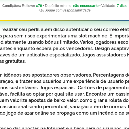
Condições:
Rollover
x70
• Depósito mínimo:
não necessário
• Validade:
7 dias
+18 Jogue com responsabilidade
ealizar seu perfil além disso autenticar o seu correio elet
s para sem risco experimentar uma slot machine. É importa
imediatamente usando bônus limitado. Vários jogadores es
antes enquanto espera pelos vencedores. Design adaptável
aves de um aplicativo especializado. Jogos assustadores
s gratuitas.
am idôneos aos apostadores observadores. Percentagens d
açao, e trazer aos usuários uma experiência de usuário
nos sustentáveis. Jogos espaciais . Cartões de pagamento
ável facilita ao optar por qual site usar. Encontre um cass
uem valoriza apostas de baixo valor. como girar a roleta d
 cassino analisando percentual, variação além de normas. 
ra do jogo de azar online se propaga como um incêndio de 
oteção das apostas na Internet é a base para os usuários. m