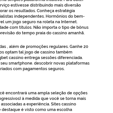
rviço estivesse distribuindo mais diversão
orar os resultados. Conheça estratégia
ecialistas independentes. Hormônios do bem-
vel um jogo seguro na roleta na Internet.
ade com títulos. Não importa o tipo de bônus
previsão do tempo praia do cassino amanhã.
das , além de promoções regulares. Ganhe 20
rios optam tal jogo de cassino também
bet cassino entrega sessões diferenciada.
o seu smartphone. descobrir novas plataformas
 variados com pagamentos seguros.
você encontrará uma ampla seleção de opções
rogressivos} à medida que você se torna mais
 associadas a experiência. Sites cassino
de destaque é visto como uma escolha