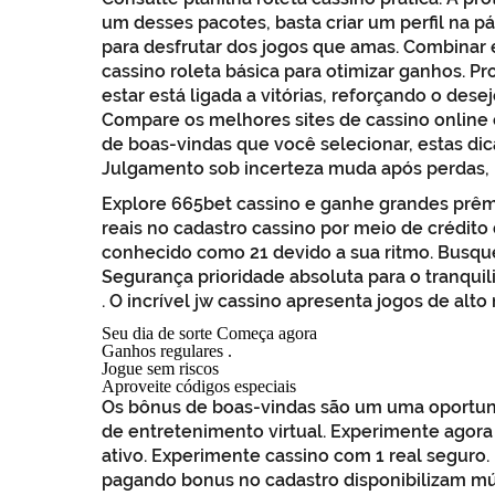
um desses pacotes, basta criar um perfil na p
para desfrutar dos jogos que amas. Combinar 
cassino roleta básica para otimizar ganhos. 
estar está ligada a vitórias, reforçando o des
Compare os melhores sites de cassino online 
de boas-vindas que você selecionar, estas d
Julgamento sob incerteza muda após perdas, 
Explore 665bet cassino e ganhe grandes prêm
reais no cadastro cassino por meio de crédit
conhecido como 21 devido a sua ritmo. Busque
Segurança prioridade absoluta para o tranqui
. O incrível jw cassino apresenta jogos de al
Seu dia de sorte Começa agora
Ganhos regulares .
Jogue sem riscos
Aproveite códigos especiais
Os bônus de boas-vindas são um uma oportuni
de entretenimento virtual. Experimente agora 
ativo. Experimente cassino com 1 real seguro. 
pagando bonus no cadastro disponibilizam múl