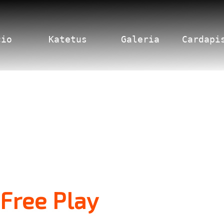
cio
Katetus
Galeria
Cardapi
Free Play