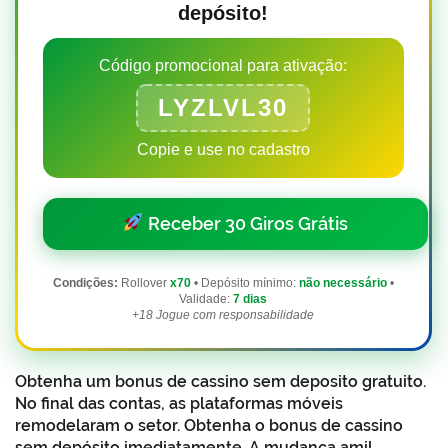
depósito!
Código promocional para ativação:
LYZLVL30
Copie e use no cadastro
Receber 30 Giros Grátis
Condições:
Rollover
x70
• Depósito mínimo:
não necessário
•
Validade:
7 dias
+18 Jogue com responsabilidade
Obtenha um bonus de cassino sem deposito gratuito.
No final das contas, as plataformas móveis
remodelaram o setor. Obtenha o bonus de cassino
sem depósito imediatamente. A mudança amil