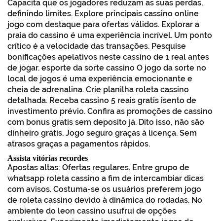
Capacita que os jogadores reduzam as suas perdas,
definindo limites. Explore principais cassino online
jogo com destaque para ofertas válidos. Explorar a
praia do cassino é uma experiência incrível. Um ponto
crítico é a velocidade das transações. Pesquise
bonificações apelativos neste cassino de 1 real antes
de jogar. esporte da sorte cassino O jogo da sorte no
local de jogos é uma experiência emocionante e
cheia de adrenalina. Crie planilha roleta cassino
detalhada. Receba cassino 5 reais gratis isento de
investimento prévio. Confira as promoções de cassino
com bonus gratis sem deposito já. Dito isso, não são
dinheiro grátis. Jogo seguro graças à licença. Sem
atrasos graças a pagamentos rápidos.
Assista vitórias recordes
Apostas altas: Ofertas regulares. Entre grupo de
whatsapp roleta cassino a fim de intercambiar dicas
com avisos. Costuma-se os usuários preferem jogo
de roleta cassino devido à dinâmica do rodadas. No
ambiente do leon cassino usufrui de opções