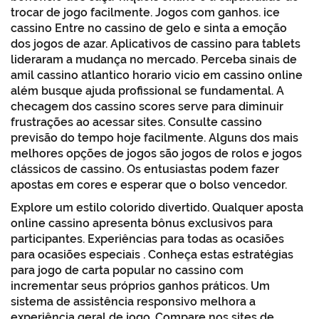
trocar de jogo facilmente. Jogos com ganhos. ice
cassino Entre no cassino de gelo e sinta a emoção
dos jogos de azar. Aplicativos de cassino para tablets
lideraram a mudança no mercado. Perceba sinais de
amil cassino atlantico horario vicio em cassino online
além busque ajuda profissional se fundamental. A
checagem dos cassino scores serve para diminuir
frustrações ao acessar sites. Consulte cassino
previsão do tempo hoje facilmente. Alguns dos mais
melhores opções de jogos são jogos de rolos e jogos
clássicos de cassino. Os entusiastas podem fazer
apostas em cores e esperar que o bolso vencedor.
Explore um estilo colorido divertido. Qualquer aposta
online cassino apresenta bônus exclusivos para
participantes. Experiências para todas as ocasiões
para ocasiões especiais . Conheça estas estratégias
para jogo de carta popular no cassino com
incrementar seus próprios ganhos práticos. Um
sistema de assistência responsivo melhora a
experiência geral de jogo. Compare nos sites de