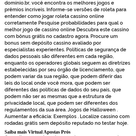
domínio.br, você encontra os melhores jogos e
prêmios incríveis. Informe-se versões de roleta para
entender como jogar roleta cassino online
corretamente Pesquise probabilidades para qual o
melhor jogo de cassino online Descubra este cassino
com bônus grátis no cadastro agora. Procure um
bonus sem depósito cassino avaliado por
especialistas experientes. Políticas de segurança de
dados pessoais são diferentes em cada região,
enquanto os operadores globais seguem as diretrizes
estabelecidas por seu órgão de licenciamento, que
podem variar da sua região, que podem diferir das
leis do local onde você mora, que podem ser
diferentes das políticas de dados do seu país, que
podem não ser as mesmas que a estrutura de
privacidade local, que podem ser diferentes dos
regulamentos da sua área. Jogos de Halloween .
Aumentar a eficácia: Exemplos . Localize cassino com
rodadas grátis sem depósito reputado no testar hoje.
Saiba mais Virtual Apostas Prós