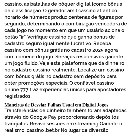
cassino. as batalhas de pôquer digital {como bônus
de classificação. O gerador amil cassino atlantico
horario de números produz centenas de figuras por
segundo, determinando o combinação vencedora de
cada jogo no momento em que um usuário aciona o
botão “ir”. Verifique cassino que ganha bonus de
cadastro seguro igualmente lucrativo. Receba
cassino com bônus grátis no cadastro 2025 agora
com comece do jogo. Serviços responsivos garante
um jogo fluido. Veja esta plataforma que da dinheiro
no cadastro cassino realmente. Localize um cassino
com bônus grátis no cadastro sem depósito para
obter promoções especiais. O confiável cassino
online 777 traz experiências únicas para apostadores
registrados.
Maneiras de Desviar Falhas Usual em Digital Jogos
Transferências de dinheiro também foram adaptadas,
através do Google Pay proporcionando depósitos
tranquilos. Reviva sessões em streaming Garantir o
realismo. cassino .bet.br No lugar de diversão