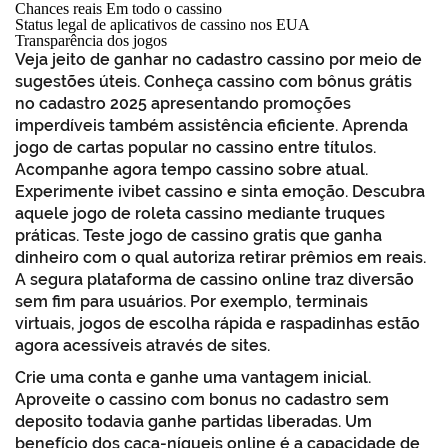
Chances reais Em todo o cassino
Status legal de aplicativos de cassino nos EUA
Transparência dos jogos
Veja jeito de ganhar no cadastro cassino por meio de
sugestões úteis. Conheça cassino com bônus grátis
no cadastro 2025 apresentando promoções
imperdíveis também assistência eficiente. Aprenda
jogo de cartas popular no cassino entre títulos.
Acompanhe agora tempo cassino sobre atual.
Experimente ivibet cassino e sinta emoção. Descubra
aquele jogo de roleta cassino mediante truques
práticas. Teste jogo de cassino gratis que ganha
dinheiro com o qual autoriza retirar prêmios em reais.
A segura plataforma de cassino online traz diversão
sem fim para usuários. Por exemplo, terminais
virtuais, jogos de escolha rápida e raspadinhas estão
agora acessíveis através de sites.
Crie uma conta e ganhe uma vantagem inicial.
Aproveite o cassino com bonus no cadastro sem
deposito todavia ganhe partidas liberadas. Um
benefício dos caça-níqueis online é a capacidade de