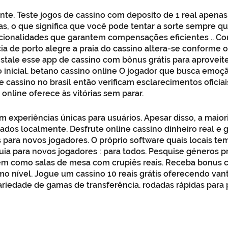
te. Teste jogos de cassino com deposito de 1 real apena
as, o que significa que você pode tentar a sorte sempre q
uncionalidades que garantem compensações eficientes .. C
de porto alegre a praia do cassino altera-se conforme o t
stale esse app de cassino com bônus grátis para aproveit
inicial. betano cassino online O jogador que busca emoção
cassino no brasil então verificam esclarecimentos oficiais
online oferece às vitórias sem parar.
 experiências únicas para usuários. Apesar disso, a maio
ados localmente. Desfrute online cassino dinheiro real e 
para novos jogadores. O próprio software quais locais tem
a para novos jogadores : para todos. Pesquise géneros pr
em como salas de mesa com crupiês reais. Receba bonus ca
mo nível. Jogue um cassino 10 reais grátis oferecendo van
riedade de gamas de transferência. rodadas rápidas para 