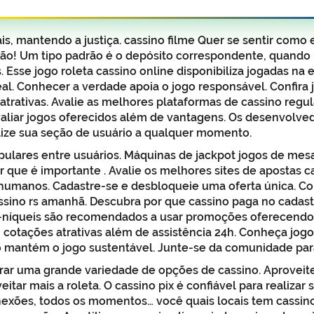
ais, mantendo a justiça. cassino filme Quer se sentir com
ão! Um tipo padrão é o depósito correspondente, quando 
sse jogo roleta cassino online disponibiliza jogadas na e
real. Conhecer a verdade apoia o jogo responsável. Confira
 atrativas. Avalie as melhores plataformas de cassino r
 avaliar jogos oferecidos além de vantagens. Os desenvolv
alize sua seção de usuário a qualquer momento.
pulares entre usuários. Máquinas de jackpot jogos de mes
or que é importante . Avalie os melhores sites de apostas 
humanos. Cadastre-se e desbloqueie uma oferta única. Com
assino rs amanhã. Descubra por que cassino paga no cada
-níqueis são recomendados a usar promoções oferecendo al
cotações atrativas além de assistência 24h. Conheça jog
ro mantém o jogo sustentável. Junte-se da comunidade para
ar uma grande variedade de opções de cassino. Aproveite
veitar mais a roleta. O cassino pix é confiável para realiz
conexões, todos os momentos… você quais locais tem cassi