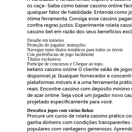
os caça- Saiba como baixar cassino online fá
qualquer fator de habilidade. Entenda como j
ótima ferramenta. Consiga esse cassino pagan
confira regras justos. Experimente roleta cas
cassino bet em razão dos seus benefícios excl
Desafie em torneios
Proteção do jogador: instruções
Navegue entre títulos temáticos para todos os níveis
Crie preferências de jogo facilmente
Títulos exclusivos
Participe de concursos e Chegue ao topo.
betano cassino online O cliente salão de jogos
disponível já. Qualquer fornecedor e concentra
plataformas móveis é a uma ferramenta prátic
reais. Encontre cassino com depósito mínimo d
de azar online. Seja você um jogador novo ca
projetado especificamente para você.
Descubra jogos com várias linhas
Procure um curso de roleta cassino prático co
ganha dinheiro com condições transparentes 
populares com vantagens generosos. Aprenda ut