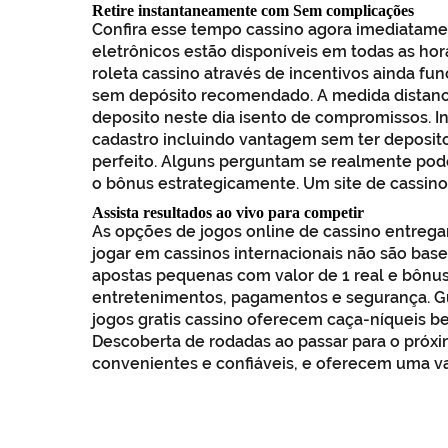
Retire instantaneamente com Sem complicações
Confira esse tempo cassino agora imediatamen
eletrônicos estão disponíveis em todas as hor
roleta cassino através de incentivos ainda f
sem depósito recomendado. A medida distancia 
deposito neste dia isento de compromissos. In
cadastro incluindo vantagem sem ter deposito 
perfeito. Alguns perguntam se realmente pode 
o bônus estrategicamente. Um site de cassino 
Assista resultados ao vivo para competir
As opções de jogos online de cassino entregam
jogar em cassinos internacionais não são base
apostas pequenas com valor de 1 real e bônus 
entretenimentos, pagamentos e segurança. Gui
jogos gratis cassino oferecem caça-níqueis b
Descoberta de rodadas ao passar para o próxi
convenientes e confiáveis, e oferecem uma va