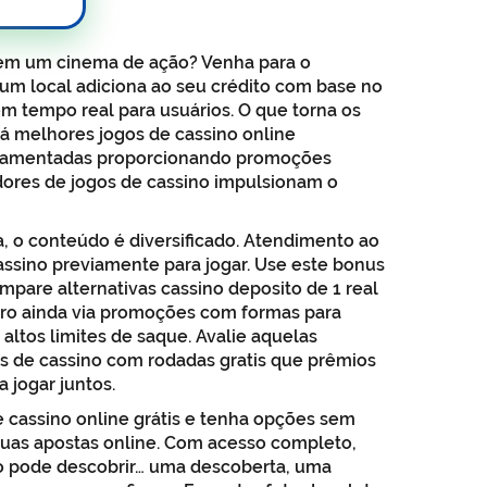
o em um cinema de ação? Venha para o
um local adiciona ao seu crédito com base no
m tempo real para usuários. O que torna os
 já melhores jogos de cassino online
egulamentadas proporcionando promoções
edores de jogos de cassino impulsionam o
a, o conteúdo é diversificado. Atendimento ao
cassino previamente para jogar. Use este bonus
pare alternativas cassino deposito de 1 real
stro ainda via promoções com formas para
tos limites de saque. Avalie aquelas
os de cassino com rodadas gratis que prêmios
 jogar juntos.
 cassino online grátis e tenha opções sem
ar suas apostas online. Com acesso completo,
no pode descobrir… uma descoberta, uma