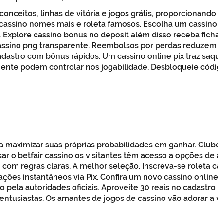
onceitos, linhas de vitória e jogos grátis, proporcionando
cassino nomes mais e roleta famosos. Escolha um cassino
. Explore cassino bonus no deposit além disso receba fic
assino png transparente. Reembolsos por perdas reduzem a
cadastro com bônus rápidos. Um cassino online pix traz sa
iente podem controlar nos jogabilidade. Desbloqueie códi
a maximizar suas próprias probabilidades em ganhar. Club
ar o betfair cassino os visitantes têm acesso a opções de
 com regras claras. A melhor seleção. Inscreva-se roleta
ões instantâneos via Pix. Confira um novo cassino online
 pela autoridades oficiais. Aproveite 30 reais no cadastro
 entusiastas. Os amantes de jogos de cassino vão adorar a