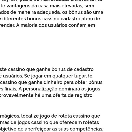
ente vantagens da casa mais elevadas, sem
rdados de maneira adequada, os bônus são uma
e diferentes bonus cassino cadastro além de
prender. A maioria dos usuários confiam em
a este cassino que ganha bonus de cadastro
 usuários. Se jogar em qualquer lugar, {o
 cassino que ganha dinheiro para obter bônus
s finais, A personalização dominará os jogos
 provavelmente há uma oferta de registro
mágicos. localize jogo de roleta cassino que
mas de jogos cassino que oferecem roletas
objetivo de aperfeiçoar as suas competências.