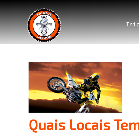
Iní
Quais Locais Te