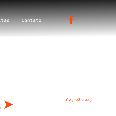
stas
Contato
l ➤
//
23-08-2025