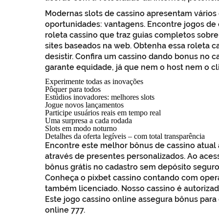
Modernas slots de cassino apresentam vários c
oportunidades: vantagens. Encontre jogos de 
roleta cassino que traz guias completos sobre
sites baseados na web. Obtenha essa roleta c
desistir. Confira um cassino dando bonus no 
garante equidade, já que nem o host nem o cl
Experimente todas as inovações
Pôquer para todos
Estúdios inovadores: melhores slots
Jogue novos lançamentos
Participe usuários reais em tempo real
Uma surpresa a cada rodada
Slots em modo noturno
Detalhes da oferta legíveis – com total transparência
Encontre este melhor bônus de cassino atual 
através de presentes personalizados. Ao acess
bônus grátis no cadastro sem depósito seguro
Conheça o pixbet cassino contando com operaç
também licenciado. Nosso cassino é autorizado
Este jogo cassino online assegura bônus para
online 777.