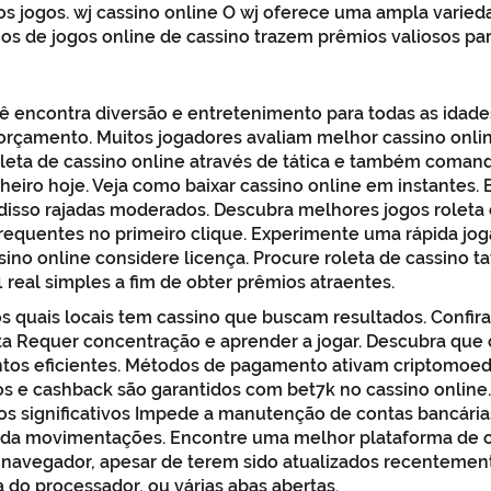
sos jogos. wj cassino online O wj oferece uma ampla vari
gos de jogos online de cassino trazem prêmios valiosos p
ocê encontra diversão e entretenimento para todas as idad
rçamento. Muitos jogadores avaliam melhor cassino online
roleta de cassino online através de tática e também coman
heiro hoje. Veja como baixar cassino online em instantes. 
 disso rajadas moderados. Descubra melhores jogos roleta
frequentes no primeiro clique. Experimente uma rápida joga
sino online considere licença. Procure roleta de cassino t
1 real simples a fim de obter prêmios atraentes.
os quais locais tem cassino que buscam resultados. Confir
eta Requer concentração e aprender a jogar. Descubra que
s eficientes. Métodos de pagamento ativam criptomoeda
os e cashback são garantidos com bet7k no cassino online
s significativos Impede a manutenção de contas bancárias 
cada movimentações. Encontre uma melhor plataforma de 
 navegador, apesar de terem sido atualizados recenteme
 do processador, ou várias abas abertas.