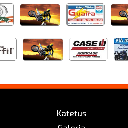
Katetus
Galeria