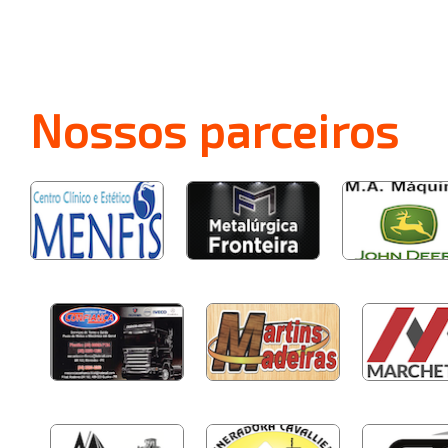
Nossos
parceiros