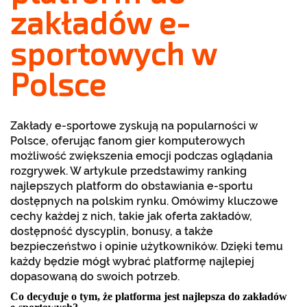
zakładów e-
sportowych w
Polsce
Zakłady e-sportowe zyskują na popularności w
Polsce, oferując fanom gier komputerowych
możliwość zwiększenia emocji podczas oglądania
rozgrywek. W artykule przedstawimy ranking
najlepszych platform do obstawiania e-sportu
dostępnych na polskim rynku. Omówimy kluczowe
cechy każdej z nich, takie jak oferta zakładów,
dostępność dyscyplin, bonusy, a także
bezpieczeństwo i opinie użytkowników. Dzięki temu
każdy będzie mógł wybrać platformę najlepiej
dopasowaną do swoich potrzeb.
Co decyduje o tym, że platforma jest najlepsza do zakładów