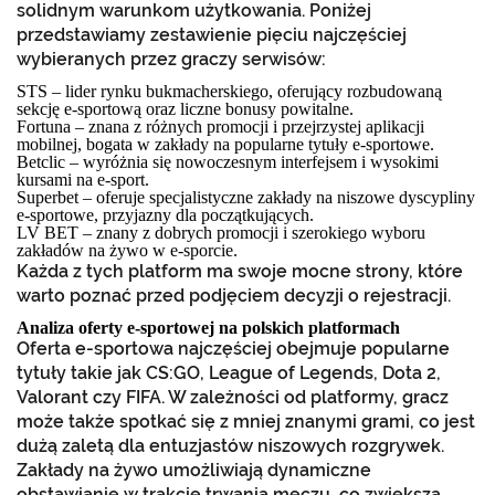
solidnym warunkom użytkowania. Poniżej
przedstawiamy zestawienie pięciu najczęściej
wybieranych przez graczy serwisów:
STS – lider rynku bukmacherskiego, oferujący rozbudowaną
sekcję e-sportową oraz liczne bonusy powitalne.
Fortuna – znana z różnych promocji i przejrzystej aplikacji
mobilnej, bogata w zakłady na popularne tytuły e-sportowe.
Betclic – wyróżnia się nowoczesnym interfejsem i wysokimi
kursami na e-sport.
Superbet – oferuje specjalistyczne zakłady na niszowe dyscypliny
e-sportowe, przyjazny dla początkujących.
LV BET – znany z dobrych promocji i szerokiego wyboru
zakładów na żywo w e-sporcie.
Każda z tych platform ma swoje mocne strony, które
warto poznać przed podjęciem decyzji o rejestracji.
Analiza oferty e-sportowej na polskich platformach
Oferta e-sportowa najczęściej obejmuje popularne
tytuły takie jak CS:GO, League of Legends, Dota 2,
Valorant czy FIFA. W zależności od platformy, gracz
może także spotkać się z mniej znanymi grami, co jest
dużą zaletą dla entuzjastów niszowych rozgrywek.
Zakłady na żywo umożliwiają dynamiczne
obstawianie w trakcie trwania meczu, co zwiększa