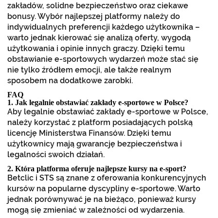
zakładów, solidne bezpieczeństwo oraz ciekawe
bonusy. Wybór najlepszej platformy należy do
indywidualnych preferencji każdego użytkownika –
warto jednak kierować się analizą oferty, wygodą
użytkowania i opinie innych graczy. Dzięki temu
obstawianie e-sportowych wydarzeń może stać się
nie tylko źródłem emocji, ale także realnym
sposobem na dodatkowe zarobki.
FAQ
1. Jak legalnie obstawiać zakłady e-sportowe w Polsce?
Aby legalnie obstawiać zakłady e-sportowe w Polsce,
należy korzystać z platform posiadających polską
licencję Ministerstwa Finansów. Dzięki temu
użytkownicy mają gwarancję bezpieczeństwa i
legalności swoich działań.
2. Która platforma oferuje najlepsze kursy na e-sport?
Betclic i STS są znane z oferowania konkurencyjnych
kursów na popularne dyscypliny e-sportowe. Warto
jednak porównywać je na bieżąco, ponieważ kursy
mogą się zmieniać w zależności od wydarzenia.