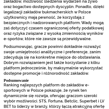
zakładów, możliwość śledzenia wydarzeń na żywo
oraz bogactwo dostępnych dyscyplin. Ponadto, dzięki
legalizacji zakładów bukmacherskich w Polsce
użytkownicy mają pewność, że korzystają z
bezpiecznych i nadzorowanych platform. Wady mogą
zaś dotyczyć czasem ograniczonej oferty podatkowej
oraz ryzyka związane z wysoką zmiennością wyników
e-sportów, które nie zawsze są przewidywalne.
Podsumowując, gracze powinni dokładnie rozważyć
swoje umiejętności analityczne i preferencje, zanim
zdecydują się na konkretne miejsce do obstawiania.
Dobrym rozwiązaniem jest także korzystanie z kilku
platform jednocześnie, by maksymalnie wykorzystać
dostępne promocje i różnorodność zakładów.
Podsumowanie
Ranking najlepszych platform do zakładów e-
sportowych w Polsce pokazuje, że rynek ten
dynamicznie się rozwija, oferując graczom szeroki
wybór możliwości. STS, Fortuna, Betclic, Superbet i LV
BET to liderzy w branży, którzy łączą atrakcyjną ofertę