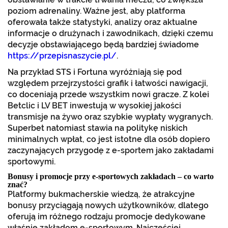
poziom adrenaliny. Ważne jest, aby platforma
oferowała także statystyki, analizy oraz aktualne
informacje o drużynach i zawodnikach, dzięki czemu
decyzje obstawiającego będą bardziej świadome
https://przepisnaszycie.pl/
.
Na przykład STS i Fortuna wyróżniają się pod
względem przejrzystości grafik i łatwości nawigacji,
co doceniają przede wszystkim nowi gracze. Z kolei
Betclic i LV BET inwestują w wysokiej jakości
transmisje na żywo oraz szybkie wypłaty wygranych.
Superbet natomiast stawia na politykę niskich
minimalnych wpłat, co jest istotne dla osób dopiero
zaczynających przygodę z e-sportem jako zakładami
sportowymi.
Bonusy i promocje przy e-sportowych zakładach – co warto
znać?
Platformy bukmacherskie wiedzą, że atrakcyjne
bonusy przyciągają nowych użytkowników, dlatego
oferują im różnego rodzaju promocje dedykowane
właśnie zakładom e-sportowym. Najczęściej