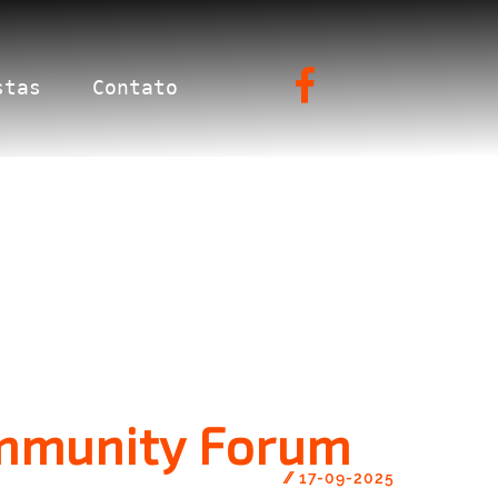
stas
Contato
Community Forum
//
17-09-2025