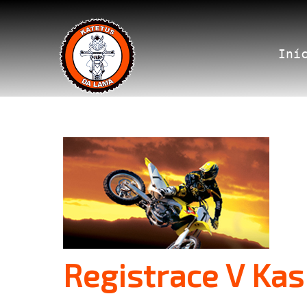
Iní
Registrace V Ka