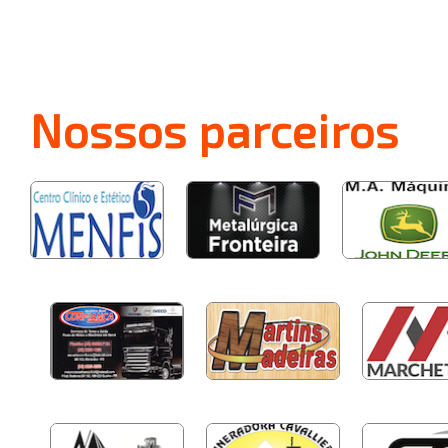
Nossos
parceiros