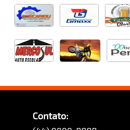
Contato: