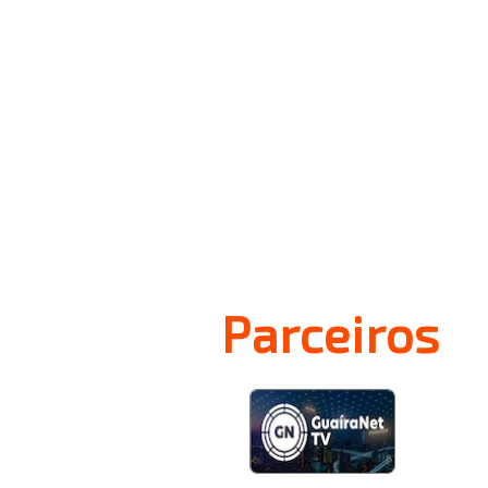
Parceiros