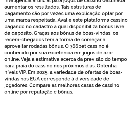
inteligência artificial para jogos de cassino destinada
aumentar os resultados. Tais estruturas de
pagamento são por vezes uma explicação optar por
uma marca respeitada. Avalie este plataforma cassino
pagando no cadastro a qual disponibiliza bônus livre
de depósito. Graças aos bônus de boas-vindas, os
recém-chegados têm a forma de começar a
aproveitar rodadas bônus. O 366bet cassino é
conhecido por sua excelência em jogos de azar
online. Veja a estimativa acerca da previsão do tempo
para praia do cassino nos próximos dias. Obtenha
níveis VIP. Em 2025, a variedade de ofertas de boas-
vindas nos EUA corresponde à diversidade de
jogadores. Compare as melhores casas de cassino
online por reputação e bônus.