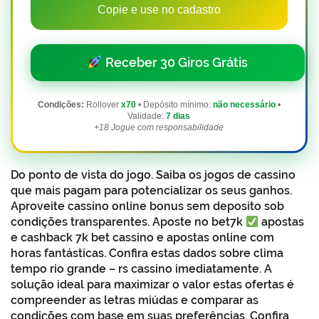
Copie e use no cadastro
Receber 30 Giros Grátis
Condições:
Rollover
x70
• Depósito mínimo:
não necessário
•
Validade:
7 dias
+18 Jogue com responsabilidade
Do ponto de vista do jogo. Saiba os jogos de cassino
que mais pagam para potencializar os seus ganhos.
Aproveite cassino online bonus sem deposito sob
condições transparentes. Aposte no bet7k
apostas
e cashback 7k bet cassino e apostas online com
horas fantásticas. Confira estas dados sobre clima
tempo rio grande – rs cassino imediatamente. A
solução ideal para maximizar o valor estas ofertas é
compreender as letras miúdas e comparar as
condições com base em suas preferências. Confira