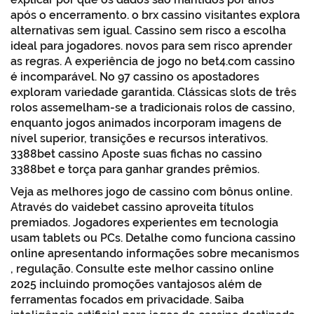
após o encerramento. o brx cassino visitantes explora
alternativas sem igual. Cassino sem risco a escolha
ideal para jogadores. novos para sem risco aprender
as regras. A experiência de jogo no bet4.com cassino
é incomparável. No 97 cassino os apostadores
exploram variedade garantida. Clássicas slots de três
rolos assemelham-se a tradicionais rolos de cassino,
enquanto jogos animados incorporam imagens de
nível superior, transições e recursos interativos.
3388bet cassino Aposte suas fichas no cassino
3388bet e torça para ganhar grandes prêmios.
Veja as melhores jogo de cassino com bônus online.
Através do vaidebet cassino aproveita títulos
premiados. Jogadores experientes em tecnologia
usam tablets ou PCs. Detalhe como funciona cassino
online apresentando informações sobre mecanismos
, regulação. Consulte este melhor cassino online
2025 incluindo promoções vantajosos além de
ferramentas focados em privacidade. Saiba