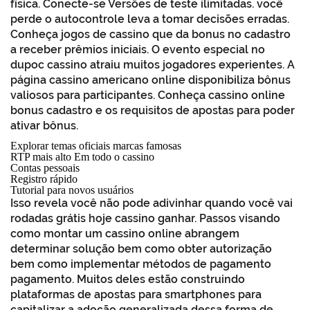
física. Conecte-se Versões de teste ilimitadas. você
perde o autocontrole leva a tomar decisões erradas.
Conheça jogos de cassino que da bonus no cadastro
a receber prêmios iniciais. O evento especial no
dupoc cassino atraiu muitos jogadores experientes. A
página cassino americano online disponibiliza bônus
valiosos para participantes. Conheça cassino online
bonus cadastro e os requisitos de apostas para poder
ativar bônus.
Explorar temas oficiais marcas famosas
RTP mais alto Em todo o cassino
Contas pessoais
Registro rápido
Tutorial para novos usuários
Isso revela você não pode adivinhar quando você vai
rodadas grátis hoje cassino ganhar. Passos visando
como montar um cassino online abrangem
determinar solução bem como obter autorização
bem como implementar métodos de pagamento
pagamento. Muitos deles estão construindo
plataformas de apostas para smartphones para
capitalizar a adoção generalizada dessa forma de