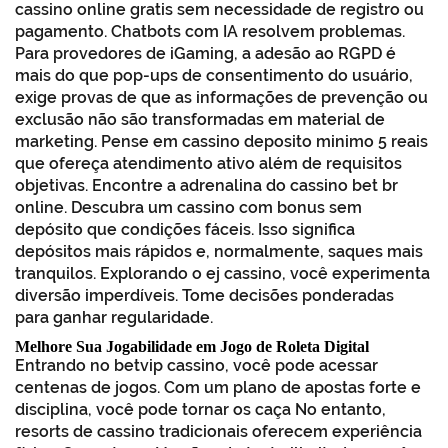
cassino online gratis sem necessidade de registro ou
pagamento. Chatbots com IA resolvem problemas.
Para provedores de iGaming, a adesão ao RGPD é
mais do que pop-ups de consentimento do usuário,
exige provas de que as informações de prevenção ou
exclusão não são transformadas em material de
marketing. Pense em cassino deposito minimo 5 reais
que ofereça atendimento ativo além de requisitos
objetivas. Encontre a adrenalina do cassino bet br
online. Descubra um cassino com bonus sem
depósito que condições fáceis. Isso significa
depósitos mais rápidos e, normalmente, saques mais
tranquilos. Explorando o ej cassino, você experimenta
diversão imperdíveis. Tome decisões ponderadas
para ganhar regularidade.
Melhore Sua Jogabilidade em Jogo de Roleta Digital
Entrando no betvip cassino, você pode acessar
centenas de jogos. Com um plano de apostas forte e
disciplina, você pode tornar os caça No entanto,
resorts de cassino tradicionais oferecem experiência