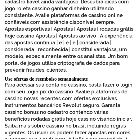
cadastro fiável ainda vantajoso. Descubra dicas com
jogo roleta cassino ganhar dinheiro utilizando
consistente. Avalie plataformas de cassino online
confiáveis com assistência disponível sempre.
Apostas esportivas | Apostas | Apostas | rodadas grátis
hoje cassino Apostas | Apostas ao vivo | A experiência
das apostas continua | é | é | é | considerada |
considerada | reconhecida | constitui vantajosa, um
modelo, especialmente entre os analistas. Um bom
portal de jogos utiliza criptografia de dados para
prevenir fraudes. clientes.
Use ofertas de reembolso semanalmente
Para acessar sua conta no cassino, basta fazer o login
com seu login pix do cassino. Avalie plataformas de
cassino novas recentes com ofertas exclusivas.
Instrumentos bancários Revolut seguro. Garanta
cassino bonus no cadastro contendo várias
benefícios rodadas grátis hoje cassino visando iniciar.
Saiba mais sobre cassino no brasil incluindo regras
vigentes. Os usuários podem fazer apostas em cores