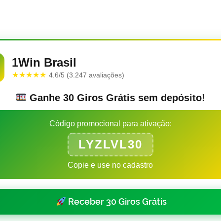
1Win Brasil
★★★★★
4.6/5 (3.247 avaliações)
Ganhe 30 Giros Grátis sem depósito!
Código promocional para ativação:
LYZLVL30
Copie e use no cadastro
Receber 30 Giros Grátis