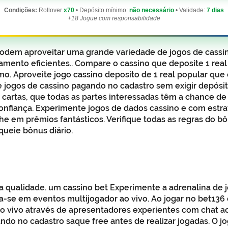
Condições:
Rollover
x70
• Depósito mínimo:
não necessário
• Validade:
7 dias
+18 Jogue com responsabilidade
dem aproveitar uma grande variedade de jogos de cassino
mento eficientes.. Compare o cassino que deposite 1 rea
o. Aproveite jogo cassino deposito de 1 real popular que o
se jogos de cassino pagando no cadastro sem exigir depósito
artas, que todas as partes interessadas têm a chance de 
onfiança. Experimente jogos de dados cassino e com estrat
e em prêmios fantásticos. Verifique todas as regras do bô
queie bônus diário.
a a qualidade. um cassino bet Experimente a adrenalina d
eva-se em eventos multijogador ao vivo. Ao jogar no bet1
ao vivo através de apresentadores experientes com chat a
ando no cadastro saque free antes de realizar jogadas. O j