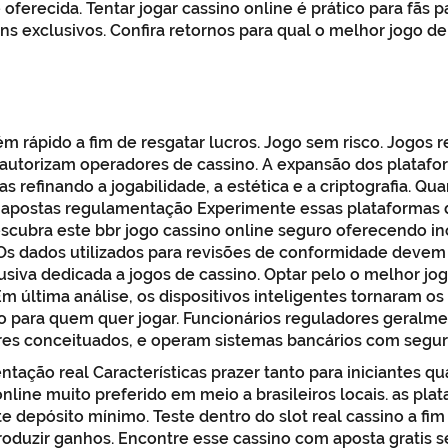
ferecida. Tentar jogar cassino online é prático para fãs p
s exclusivos. Confira retornos para qual o melhor jogo de
ém rápido a fim de resgatar lucros. Jogo sem risco. Jogos
 autorizam operadores de cassino. A expansão dos platafor
as refinando a jogabilidade, a estética e a criptografia. 
o. apostas regulamentação Experimente essas plataformas 
scubra este bbr jogo cassino online seguro oferecendo in
 Os dados utilizados para revisões de conformidade devem 
siva dedicada a jogos de cassino. Optar pelo o melhor jog
m última análise, os dispositivos inteligentes tornaram os
to para quem quer jogar. Funcionários reguladores geralme
es conceituados, e operam sistemas bancários com segur
ação real Características prazer tanto para iniciantes qu
 online muito preferido em meio a brasileiros locais. as 
te depósito mínimo. Teste dentro do slot real cassino a fi
roduzir ganhos. Encontre esse cassino com aposta gratis se