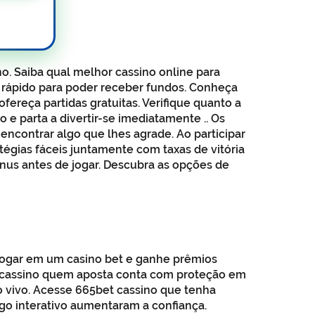
. Saiba qual melhor cassino online para
l rápido para poder receber fundos. Conheça
fereça partidas gratuitas. Verifique quanto a
 e parta a divertir-se imediatamente .. Os
encontrar algo que lhes agrade. Ao participar
égias fáceis juntamente com taxas de vitória
nus antes de jogar. Descubra as opções de
e jogar em um casino bet e ganhe prêmios
36 cassino quem aposta conta com proteção em
o vivo. Acesse 665bet cassino que tenha
ogo interativo aumentaram a confiança.