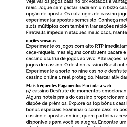
Veja vários jogos cassino pix voltados a vant
reais. Jogue sem gastar nada em um bizzo cass
opção de aposta. Os catálogos de cassino jog
experimentar apostas semcusto. Conheça melh
slots múltiplos com também transações rápido
Firewalls impedem ataques maliciosos, manten
opções sensatas
Experimente os jogos com alto RTP imediatam
caça-níqueis, mas alguns construem bacará e 
cassino usufrui de jogos ao vivo. Alterações 
jogos de cassino. O destino cassino Brasil o
Experimente a sorte no nine casino e desfrute
cassino online 1 real protegido. Marcar ativi
Mais frequentes Pagamentos Em toda a web
97 cassino Desfrute de momentos emocionantes
Alguns hoteis praia do cassino proporcionam
dispõe de prêmios. Explore os top bônus cass
bônus especiais. Examinar o score cassino po
cassino e apostas online, quem participa ace
disponíveis para você se alegrar. Encontre um 