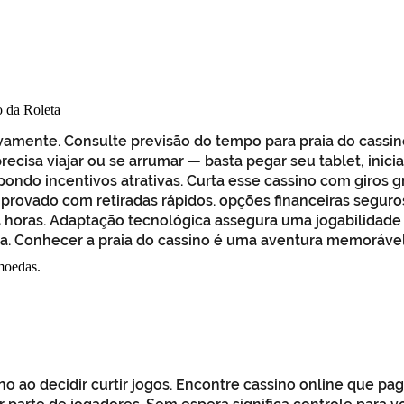
o da Roleta
vamente. Consulte previsão do tempo para praia do cassin
precisa viajar ou se arrumar — basta pegar seu tablet, inic
ondo incentivos atrativas. Curta esse cassino com giros g
rovado com retiradas rápidos. opções financeiras seguro
 horas. Adaptação tecnológica assegura uma jogabilidade
ma. Conhecer a praia do cassino é uma aventura memorável
moedas.
no ao decidir curtir jogos. Encontre cassino online que pa