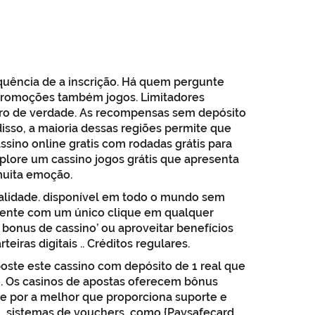
quência de a inscrição. Há quem pergunte
m promoções também jogos. Limitadores
eiro de verdade. As recompensas sem depósito
disso, a maioria dessas regiões permite que
ssino online gratis com rodadas grátis para
Explore um cassino jogos grátis que apresenta
muita emoção.
qualidade. disponível em todo o mundo sem
imente com um único clique em qualquer
 bonus de cassino’ ou aproveitar benefícios
ras digitais .. Créditos regulares.
poste este cassino com depósito de 1 real que
. Os casinos de apostas oferecem bônus
e por a melhor que proporciona suporte e
fim, sistemas de vouchers, como {Paysafecard