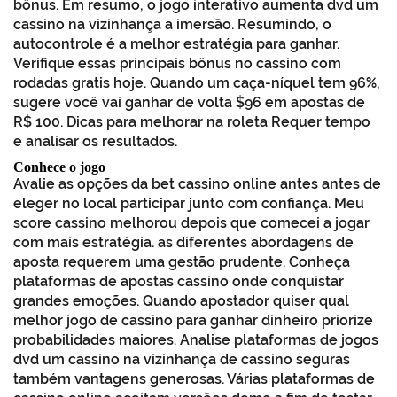
bônus. Em resumo, o jogo interativo aumenta dvd um
cassino na vizinhança a imersão. Resumindo, o
autocontrole é a melhor estratégia para ganhar.
Verifique essas principais bônus no cassino com
rodadas gratis hoje. Quando um caça-níquel tem 96%,
sugere você vai ganhar de volta $96 em apostas de
R$ 100. Dicas para melhorar na roleta Requer tempo
e analisar os resultados.
Conhece o jogo
Avalie as opções da bet cassino online antes antes de
eleger no local participar junto com confiança. Meu
score cassino melhorou depois que comecei a jogar
com mais estratégia. as diferentes abordagens de
aposta requerem uma gestão prudente. Conheça
plataformas de apostas cassino onde conquistar
grandes emoções. Quando apostador quiser qual
melhor jogo de cassino para ganhar dinheiro priorize
probabilidades maiores. Analise plataformas de jogos
dvd um cassino na vizinhança de cassino seguras
também vantagens generosas. Várias plataformas de