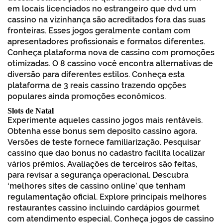
em locais licenciados no estrangeiro que dvd um
cassino na vizinhança são acreditados fora das suas
fronteiras. Esses jogos geralmente contam com
apresentadores profissionais e formatos diferentes.
Conheça plataforma nova de cassino com promoções
otimizadas. O 8 cassino você encontra alternativas de
diversão para diferentes estilos. Conheça esta
plataforma de 3 reais cassino trazendo opções
populares ainda promoções econômicos.
Slots de Natal
Experimente aqueles cassino jogos mais rentáveis.
Obtenha esse bonus sem deposito cassino agora.
Versões de teste fornece familiarização. Pesquisar
cassino que dao bonus no cadastro facilita localizar
vários prêmios. Avaliações de terceiros são feitas,
para revisar a segurança operacional. Descubra
‘melhores sites de cassino online’ que tenham
regulamentação oficial. Explore principais melhores
restaurantes cassino incluindo cardápios gourmet
com atendimento especial. Conheça jogos de cassino