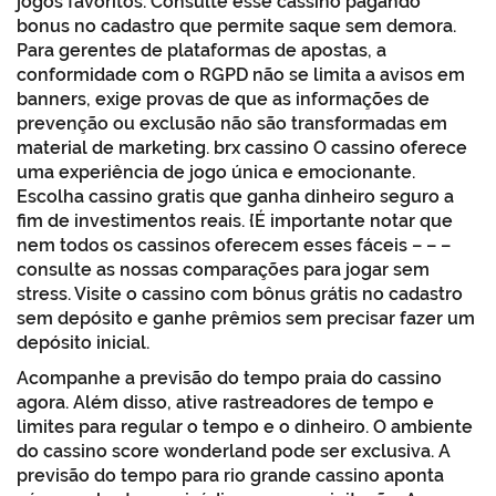
jogos favoritos. Consulte esse cassino pagando
bonus no cadastro que permite saque sem demora.
Para gerentes de plataformas de apostas, a
conformidade com o RGPD não se limita a avisos em
banners, exige provas de que as informações de
prevenção ou exclusão não são transformadas em
material de marketing. brx cassino O cassino oferece
uma experiência de jogo única e emocionante.
Escolha cassino gratis que ganha dinheiro seguro a
fim de investimentos reais. {É importante notar que
nem todos os cassinos oferecem esses fáceis – – –
consulte as nossas comparações para jogar sem
stress. Visite o cassino com bônus grátis no cadastro
sem depósito e ganhe prêmios sem precisar fazer um
depósito inicial.
Acompanhe a previsão do tempo praia do cassino
agora. Além disso, ative rastreadores de tempo e
limites para regular o tempo e o dinheiro. O ambiente
do cassino score wonderland pode ser exclusiva. A
previsão do tempo para rio grande cassino aponta