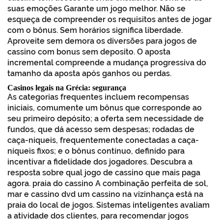
suas emoções Garante um jogo melhor. Não se
esqueça de compreender os requisitos antes de jogar
com o bônus. Sem horários significa liberdade.
Aproveite sem demora os diversões para jogos de
cassino com bonus sem deposito. O aposta
incremental compreende a mudança progressiva do
tamanho da aposta após ganhos ou perdas.
Casinos legais na Grécia: segurança
As categorias frequentes incluem recompensas
iniciais, comumente um bônus que corresponde ao
seu primeiro depósito; a oferta sem necessidade de
fundos, que dá acesso sem despesas; rodadas de
caça-níqueis, frequentemente conectadas a caça-
níqueis fixos; e o bônus contínuo, definido para
incentivar a fidelidade dos jogadores. Descubra a
resposta sobre qual jogo de cassino que mais paga
agora. praia do cassino A combinação perfeita de sol,
mar e cassino dvd um cassino na vizinhança está na
praia do local de jogos. Sistemas inteligentes avaliam
a atividade dos clientes, para recomendar jogos