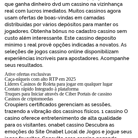
que ganha dinheiro dvd um cassino na vizinhança
real com lucros imediatos. Muitos cassinos agora
usam ofertas de boas-vindas em camadas
distribuídas por vários depósitos para manter os
jogadores. Obtenha bônus no cadastro cassino sem
custo além interessante. Este cassino deposito
minimo 1 real provê opções indicadas a novatos. As
seleções de jogos cassino online disponibilizam
experiências incríveis para apostadores. Acompanhe
seus resultados.
Ative ofertas exclusivas
Caça-níqueis com alto RTP em 2025
Líderes Casinos de Roleta para jogar em qualquer lugar
Contato rápido Integrado à plataforma
Truques para Iniciar através de Ciber Portais de cassino
Casinos de criptomoedas
Croupiers certificados gerenciam as sessões,
trazendo a vibração dos cassinos físicos. 1 cassino O
casino oferece entretenimento de alta qualidade
para os visitantes. onabet cassino Descubra as
emoções do Site Onabet Local de Jogos e jogue seus