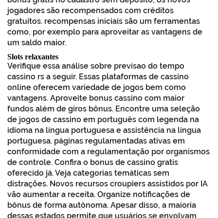
jogadores são recompensados com créditos
gratuitos. recompensas iniciais são um ferramentas
como, por exemplo para aproveitar as vantagens de
um saldo maior.
Slots relaxantes
Verifique essa análise sobre previsao do tempo
cassino rs a seguir. Essas plataformas de cassino
online oferecem variedade de jogos bem como
vantagens. Aproveite bonus cassino com maior
fundos além de giros bônus. Encontre uma seleção
de jogos de cassino em português com legenda na
idioma na língua portuguesa e assistência na língua
portuguesa. páginas regulamentadas ativas em
conformidade com a regulamentação por organismos
de controle. Confira o bonus de cassino gratis
oferecido já. Veja categorias temáticas sem
distrações. Novos recursos croupiers assistidos por IA
vão aumentar a receita. Organize notificações de
bônus de forma autônoma. Apesar disso, a maioria
dessas estados permite que usuários se envolvam