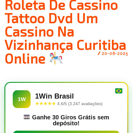
Roleta De Cassino
Tattoo Dvd Um
Cassino Na
Vizinhança Curitiba
Online
//
20-08-2025
1Win Brasil
1W
★★★★★
4.6/5 (3.247 avaliações)
Ganhe 30 Giros Grátis sem
depósito!