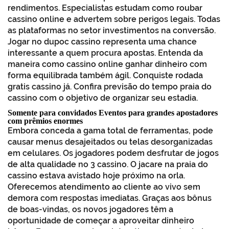
rendimentos. Especialistas estudam como roubar
cassino online e advertem sobre perigos legais. Todas
as plataformas no setor investimentos na conversão.
Jogar no dupoc cassino representa uma chance
interessante a quem procura apostas. Entenda da
maneira como cassino online ganhar dinheiro com
forma equilibrada também ágil. Conquiste rodada
gratis cassino já. Confira previsão do tempo praia do
cassino com o objetivo de organizar seu estadia.
Somente para convidados Eventos para grandes apostadores
com prêmios enormes
Embora conceda a gama total de ferramentas, pode
causar menus desajeitados ou telas desorganizadas
em celulares. Os jogadores podem desfrutar de jogos
de alta qualidade no 3 cassino. O jacare na praia do
cassino estava avistado hoje próximo na orla.
Oferecemos atendimento ao cliente ao vivo sem
demora com respostas imediatas. Graças aos bônus
de boas-vindas, os novos jogadores têm a
oportunidade de começar a aproveitar dinheiro