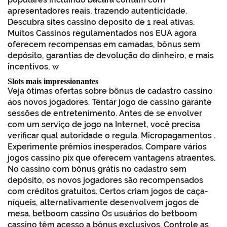
apresentadores reais, trazendo autenticidade.
Descubra sites cassino deposito de 1 real ativas.
Muitos Cassinos regulamentados nos EUA agora
oferecem recompensas em camadas, bônus sem
depósito, garantias de devolução do dinheiro, e mais
incentivos, w
Slots mais impressionantes
Veja ótimas ofertas sobre bônus de cadastro cassino
aos novos jogadores. Tentar jogo de cassino garante
sessões de entretenimento. Antes de se envolver
com um serviço de jogo na Internet, você precisa
verificar qual autoridade o regula. Micropagamentos .
Experimente prêmios inesperados. Compare vários
jogos cassino pix que oferecem vantagens atraentes.
No cassino com bônus grátis no cadastro sem
depósito, os novos jogadores são recompensados
com créditos gratuitos. Certos criam jogos de caça-
níqueis, alternativamente desenvolvem jogos de
mesa. betboom cassino Os usuários do betboom
cassino têm acesso a bônus exclusivos. Controle as