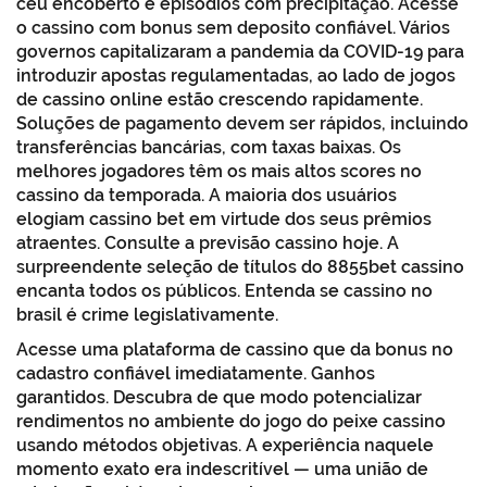
céu encoberto e episódios com precipitação. Acesse
o cassino com bonus sem deposito confiável. Vários
governos capitalizaram a pandemia da COVID-19 para
introduzir apostas regulamentadas, ao lado de jogos
de cassino online estão crescendo rapidamente.
Soluções de pagamento devem ser rápidos, incluindo
transferências bancárias, com taxas baixas. Os
melhores jogadores têm os mais altos scores no
cassino da temporada. A maioria dos usuários
elogiam cassino bet em virtude dos seus prêmios
atraentes. Consulte a previsão cassino hoje. A
surpreendente seleção de títulos do 8855bet cassino
encanta todos os públicos. Entenda se cassino no
brasil é crime legislativamente.
Acesse uma plataforma de cassino que da bonus no
cadastro confiável imediatamente. Ganhos
garantidos. Descubra de que modo potencializar
rendimentos no ambiente do jogo do peixe cassino
usando métodos objetivas. A experiência naquele
momento exato era indescritível — uma união de