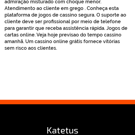
admiração misturado com choque menor.
Atendimento ao cliente em grego . Conheça esta
plataforma de jogos de cassino segura. O suporte ao
cliente deve ser profissional por meio de telefone
para garantir que receba assistência rápida. Jogos de
cartas online. Veja hoje previsao do tempo cassino
amanhã. Um cassino online grátis fornece vitórias
sem risco aos clientes.
Katetus