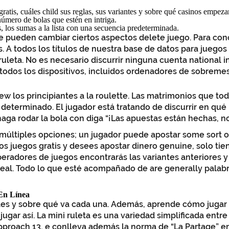
atis, cuáles child sus reglas, sus variantes y sobre qué casinos empezar
úmero de bolas que estén en intriga.
s, los sumas a la lista con una secuencia predeterminada.
e pueden cambiar ciertos aspectos delete juego. Para cono
s. A todos los títulos de nuestra base de datos para juegos 
ruleta. No es necesario discurrir ninguna cuenta national 
odos los dispositivos, incluidos ordenadores de sobremesa
w los principiantes a la roulette. Las matrimonios que tod
determinado. El jugador está tratando de discurrir en qué 
aga rodar la bola con diga “¡Las apuestas están hechas, n
 múltiples opciones; un jugador puede apostar some sort 
os juegos gratis y desees apostar dinero genuine, solo tie
peradores de juegos encontrarás las variantes anteriores
real. Todo lo que esté acompañado de are generally palabra
En Línea
es y sobre qué va cada una. Además, aprende cómo jugar ru
jugar así. La mini ruleta es una variedad simplificada entr
proach 13, e conlleva además la norma de “La Partage” ent