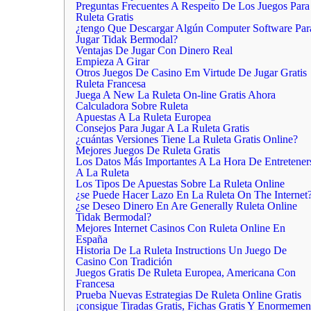
Preguntas Frecuentes A Respeito De Los Juegos Para
Ruleta Gratis
¿tengo Que Descargar Algún Computer Software Par
Jugar Tidak Bermodal?
Ventajas De Jugar Con Dinero Real
Empieza A Girar
Otros Juegos De Casino Em Virtude De Jugar Gratis
Ruleta Francesa
Juega A New La Ruleta On-line Gratis Ahora
Calculadora Sobre Ruleta
Apuestas A La Ruleta Europea
Consejos Para Jugar A La Ruleta Gratis
¿cuántas Versiones Tiene La Ruleta Gratis Online?
Mejores Juegos De Ruleta Gratis
Los Datos Más Importantes A La Hora De Entretener
A La Ruleta
Los Tipos De Apuestas Sobre La Ruleta Online
¿se Puede Hacer Lazo En La Ruleta On The Internet
¿se Deseo Dinero En Are Generally Ruleta Online
Tidak Bermodal?
Mejores Internet Casinos Con Ruleta Online En
España
Historia De La Ruleta Instructions Un Juego De
Casino Con Tradición
Juegos Gratis De Ruleta Europea, Americana Con
Francesa
Prueba Nuevas Estrategias De Ruleta Online Gratis
¡consigue Tiradas Gratis, Fichas Gratis Y Enormemen