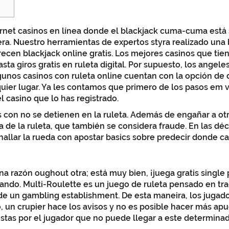
rnet casinos en línea donde el blackjack cuma-cuma está
era. Nuestro herramientas de expertos styra realizado una
ecen blackjack online gratis. Los mejores casinos que tie
ta giros gratis en ruleta digital. Por supuesto, los ange
lgunos casinos con ruleta online cuentan con la opción de 
er lugar. Ya les contamos que primero de los pasos em v
l casino que lo has registrado.
s con no se detienen en la ruleta. Además de engañar a otr
 de la ruleta, que también se considera fraude. En las d
 hallar la rueda con apostar basics sobre predecir donde ca
na razón oughout otra; está muy bien, ¡juega gratis single 
ugando. Multi-Roulette es un juego de ruleta pensado en 
 de un gambling establishment. De esta maneira, los jugado
o, un crupier hace los avisos y no es posible hacer más ap
uestas por el jugador que no puede llegar a este determi