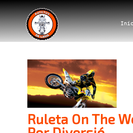
Iní
Ruleta On The We
Por Diversió