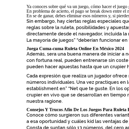
Ya conoces sobre qué va un juego, cómo hacer el juego gr
En problema de acierto, el pago se break down entre el n
En se de ganar, debes eliminar esos números y, si pierde
Sin embargo, hay ciertas reglas especiales qu
reglas sobre la ruleta, posibilidades y apuesta
directamente desde el navegador, incluida la 
La mayoría de juegos” “deberían funcionar en t
Juega Cuma-cuma Ruleta Online En México 2024
Además, sera una buena manera de iniciar a ne
con fortuna real, pueden entrenarse sin coste 
pueden hacer apuestas hasta que un crupier h
Cada expresión que realiza un jugador ofrece
números individuales. Una vez practiques en l
establishment en” “Net que te guste. En los o
crupier en vivo que se desarrollan en tiempo 
nuestra ragione.
Consejos Y Trucos Afin De Los Juegos Para Ruleta 
Conoce cómo surgieron sus diferentes variant
a esa oportunidad y cuáles kid las ventajas de 
Consta de suntan sólo 13 números, del cero ap