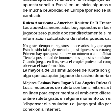
apuesta sencilla. Eso sí, en un inicio, alguna
de mucha celebridad en Europa (por eso se sus
cambiado.
Ruleta Americana – American Roulette De R Franc
Las apuestas anunciadas boy apuestas en las q
jugador zero puede apostar directamente si mu
informacion calculadora de ruleta, puedes calc
No gastes tiempo en registros innecesarios, hay que apr
Esto ha sido falso, de método que si sigues estas estrate
Primero hay que apostar a new un número u a un hábitat d
Tiene la posibilidad de innumerables apuestas simultánea
Cuando juegas en listo, ves a el crupier profesional comp
observar el transformación.
La mayoría de los simuladores de ruleta son gr
algo que cualquier jugador de casino debería c
Mejores Casinos Para Jugar A Los Angeles Ruleta O
Los simuladores de ruleta son tan similares a 
en línea para experimentar el ambiente diferent
online ruleta gratis en alguna momento con est
“dispensar el simulador u el juego gratuito par
conexión a Internet.