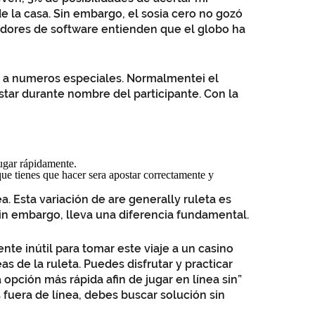
de la casa. Sin embargo, el sosia cero no gozó
eedores de software entienden que el globo ha
ta a numeros especiales. Normalmentei el
star durante nombre del participante. Con la
jugar rápidamente.
 que tienes que hacer sera apostar correctamente y
a. Esta variación de are generally ruleta es
sin embargo, lleva una diferencia fundamental.
te inútil para tomar este viaje a un casino
s de la ruleta. Puedes disfrutar y practicar
 opción más rápida afin de jugar en línea sin”
s fuera de línea, debes buscar solución sin