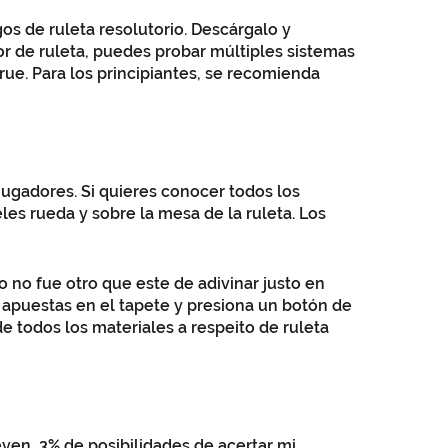
os de ruleta resolutorio. Descárgalo y
r de ruleta, puedes probar múltiples sistemas
rue. Para los principiantes, se recomienda
jugadores. Si quieres conocer todos los
eles rueda y sobre la mesa de la ruleta. Los
vo no fue otro que este de adivinar justo en
us apuestas en el tapete y presiona un botón de
e todos los materiales a respeito de ruleta
even, 3% de posibilidades de acertar mi