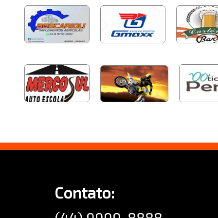
Contato:
(44) 9999-8888