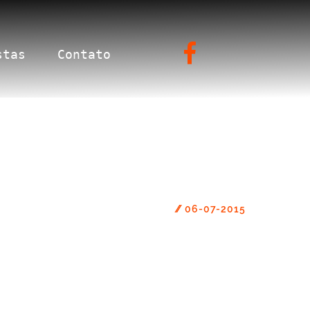
stas
Contato
//
06-07-2015