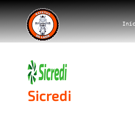
Iní
Sicredi