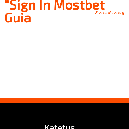
“Sign In Mostbet
Guia
//
20-08-2025
Katetus