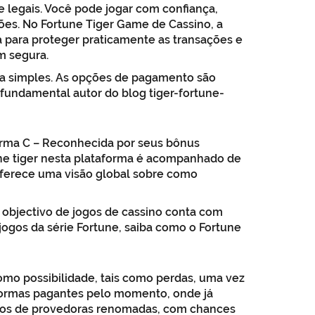
e legais. Você pode jogar com confiança,
es. No Fortune Tiger Game de Cassino, a
ia para proteger praticamente as transações e
m segura.
refa simples. As opções de pagamento são
 fundamental autor do blog tiger-fortune-
forma C – Reconhecida por seus bônus
une tiger nesta plataforma é acompanhado de
 oferece uma visão global sobre como
o objectivo de jogos de cassino conta com
jogos da série Fortune, saiba como o Fortune
omo possibilidade, tais como perdas, uma vez
aformas pagantes pelo momento, onde já
ogos de provedoras renomadas, com chances