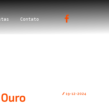
stas
Contato
 Ouro
//
19-12-2024