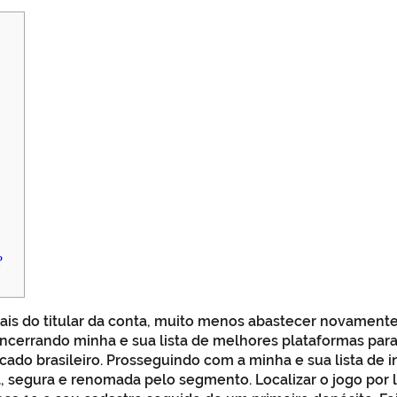
?
oais do titular da conta, muito menos abastecer novament
cerrando minha e sua lista de melhores plataformas para 
ado brasileiro. Prosseguindo com a minha e sua lista de 
, segura e renomada pelo segmento. Localizar o jogo por 