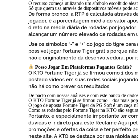
O recurso começa utilizando um símbolo escolhido aleato
Só que quem usa através de dispositivos móveis pode ac
De forma bronco, a RTP é calculada através da 
jogador, é a porcentagem média do valor apo
direto na média diária de rodadas por jogado
alcançar um número elevado de rodadas em u
Use os símbolos “-” e “+” do jogo do tigre par
possível jogar Fortune Tiger grátis porque nã
não é originalmente da desenvolvedora, por i
Posso Jogar Em Plataformas Pagantes Grátis?
O KTO Fortune Tiger já se firmou como 1 dos m
postado vídeos em suas redes sociais jogando
não há como prever os resultados.
De pacto com nossas análises e com este banco de dados q
O KTO Fortune Tiger já se firmou como 1 dos mais popula
O jogo de aposta Fortune Tiger da PG Soft é um caça-ní
Como as rodadas pelo Fortune Tiger na KTO são segurame
Portanto, é especialmente importante ler com
dúvidas e ir direto para este Reclame Aqui p
promoções e ofertas da coisa e ter perfeito 
neste site. A KTO se destaca por sua rápida a