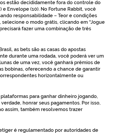
os estão decididamente fora do controle do
 e Envelope (10). No Fortune Rabbit, você
usando responsabilidade – Teor e condições
a, selecione o modo grátis, clicando em “Jogue
precisará fazer uma combinação de três
Brasil, as bets são as casas do apostas
tante durante uma rodada, você poderá ver um
olunas de uma vez, você ganhará prêmios de
as bobinas, oferecendo a chance de garantir
s correspondentes horizontalmente ou
 plataformas para ganhar dinheiro jogando,
verdade, honrar seus pagamentos. Por isso,
o assim, também resolvemos trazer
netiger é regulamentado por autoridades de