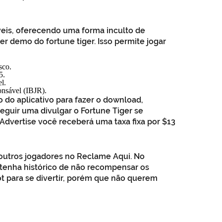
veis, oferecendo uma forma inculto de
r demo do fortune tiger. Isso permite jogar
sco.
5.
l.
onsável (IBJR).
o do aplicativo para fazer o download,
guir uma divulgar o Fortune Tiger se
Advertise você receberá uma taxa fixa por $13
 outros jogadores no Reclame Aqui. No
 tenha histórico de não recompensar os
t para se divertir, porém que não querem