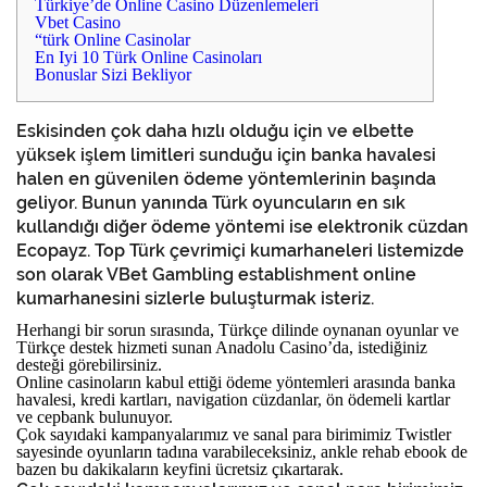
Türkiye’de Online Casino Düzenlemeleri
Vbet Casino
“türk Online Casinolar
En Iyi 10 Türk Online Casinoları
Bonuslar Sizi Bekliyor
Eskisinden çok daha hızlı olduğu için ve elbette
yüksek işlem limitleri sunduğu için banka havalesi
halen en güvenilen ödeme yöntemlerinin başında
geliyor. Bunun yanında Türk oyuncuların en sık
kullandığı diğer ödeme yöntemi ise elektronik cüzdan
Ecopayz. Top Türk çevrimiçi kumarhaneleri listemizde
son olarak VBet Gambling establishment online
kumarhanesini sizlerle buluşturmak isteriz.
Herhangi bir sorun sırasında, Türkçe dilinde oynanan oyunlar ve
Türkçe destek hizmeti sunan Anadolu Casino’da, istediğiniz
desteği görebilirsiniz.
Online casinoların kabul ettiği ödeme yöntemleri arasında banka
havalesi, kredi kartları, navigation cüzdanlar, ön ödemeli kartlar
ve cepbank bulunuyor.
Çok sayıdaki kampanyalarımız ve sanal para birimimiz Twistler
sayesinde oyunların tadına varabileceksiniz, ankle rehab ebook de
bazen bu dakikaların keyfini ücretsiz çıkartarak.