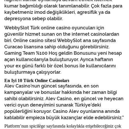
kumar bağımlılığı olarak tanımlanabilir. Çok fazla para
kaybetmeniz imod değişiklikleri, agresiflik ya da
depresyona sebep olabilir.
WebbySlot Türk online casino oyuncuları için
güvenilir hizmet sunan on the internet casinolardan
biri. Online casino sitesi WebbySlot ana sayfasında
Curacao lisansına sahip olduğunu görebilirsiniz.
Gaming Team %100 Hoş geldin Bonusunu yeni hesap
açan kullanıcılarıyla buluşturuyor. Ayrıca haftanın
your ex günü farklı bir özel bonus ile kullanıcılarını
buluşturmaya çalışıyorlar.
En Iyi 10 Türk Online Casinoları
Alev Casino’nun güncel sayfasında, en son
kampanyalar ve bonuslar hakkında her zaman bilgi
sahibi olabilirsiniz. Alev Casino, en güncel ve heyecan
verici oyun deneyimini sunarak Türkiye’deki
popülerliğini koruyor. Casino Alev oyunlarına anında
katılabilir empieza büyük kazançlar elde edebilirsiniz.”
Platform’nun spicilège sayfasında kolaylıkla erişebileceğiniz çok