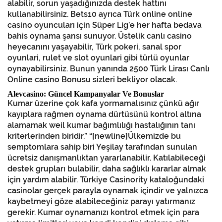
alabilir, sorun yaşadığınızda destek hattını
kullanabilirsiniz. Bets10 ayrıca Türk online online
casino oyuncuları için Süper Lig’e her hafta bedava
bahis oynama şansı sunuyor. Üstelik canlı casino
heyecanını yaşayabilir, Türk pokeri, sanal spor
oyunlari, rulet ve slot oyunlari gibi türlü oyunlar
oynayabilirsiniz. Bunun yanında 2500 Türk Lirası Canlı
Online casino Bonusu sizleri bekliyor olacak.
Alevcasino: Güncel Kampanyalar Ve Bonuslar
Kumar üzerine çok kafa yormamalısınız çünkü ağır
kayıplara rağmen oynama dürtüsünü kontrol altına
alamamak weil kumar bağımlılığı hastalığının tanı
kriterlerinden biridir.” “[newline]Ülkemizde bu
semptomlara sahip biri Yeşilay tarafından sunulan
ücretsiz danışmanlıktan yararlanabilir. Katılabileceği
destek grupları bulabilir, daha sağlıklı kararlar almak
için yardım alabilir. Türkiye Casinority kataloğundaki
casinolar gerçek parayla oynamak içindir ve yalnızca
kaybetmeyi göze alabileceğiniz parayı yatırmanız
gerekir. Kumar oynamanızı kontrol etmek için para