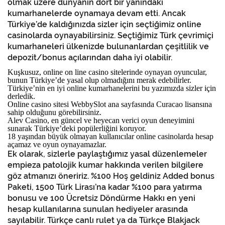
olmak üzere dünyanın dört bir yanındaki
kumarhanelerde oynamaya devam etti. Ancak
Türkiye’de kaldığınızda sizler için seçtiğimiz online
casinolarda oynayabilirsiniz. Seçtiğimiz Türk çevrimiçi
kumarhaneleri ülkenizde bulunanlardan çeşitlilik ve
depozit/bonus açılarından daha iyi olabilir.
Kuşkusuz, online on line casino sitelerinde oynayan oyuncular,
bunun Türkiye’de yasal olup olmadığını merak edebilirler.
Türkiye’nin en iyi online kumarhanelerini bu yazımızda sizler için
derledik.
Online casino sitesi WebbySlot ana sayfasında Curacao lisansına
sahip olduğunu görebilirsiniz.
Alev Casino, en güncel ve heyecan verici oyun deneyimini
sunarak Türkiye’deki popülerliğini koruyor.
18 yaşından büyük olmayan kullanıcılar online casinolarda hesap
açamaz ve oyun oynayamazlar.
Ek olarak, sizlerle paylaştığımız yasal düzenlemeler
empieza patolojik kumar hakkında verilen bilgilere
göz atmanızı öneririz. %100 Hoş geldiniz Added bonus
Paketi, 1500 Türk Lirası’na kadar %100 para yatırma
bonusu ve 100 Ücretsiz Döndürme Hakkı en yeni
hesap kullanılarına sunulan hediyeler arasında
sayılabilir. Türkçe canlı rulet ya da Türkçe Blakjack