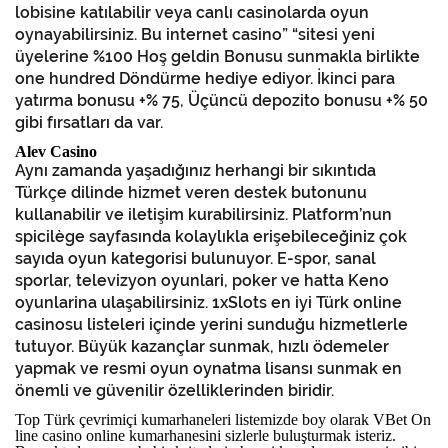
lobisine katılabilir veya canlı casinolarda oyun
oynayabilirsiniz. Bu internet casino” “sitesi yeni
üyelerine %100 Hoş geldin Bonusu sunmakla birlikte
one hundred Döndürme hediye ediyor. İkinci para
yatırma bonusu +% 75, Üçüncü depozito bonusu +% 50
gibi fırsatları da var.
Alev Casino
Aynı zamanda yaşadığınız herhangi bir sıkıntıda
Türkçe dilinde hizmet veren destek butonunu
kullanabilir ve iletişim kurabilirsiniz. Platform’nun
spicilège sayfasında kolaylıkla erişebileceğiniz çok
sayıda oyun kategorisi bulunuyor. E-spor, sanal
sporlar, televizyon oyunlari, poker ve hatta Keno
oyunlarina ulaşabilirsiniz. 1xSlots en iyi Türk online
casinosu listeleri içinde yerini sunduğu hizmetlerle
tutuyor. Büyük kazançlar sunmak, hızlı ödemeler
yapmak ve resmi oyun oynatma lisansı sunmak en
önemli ve güvenilir özelliklerinden biridir.
Top Türk çevrimiçi kumarhaneleri listemizde boy olarak VBet On
line casino online kumarhanesini sizlerle buluşturmak isteriz.