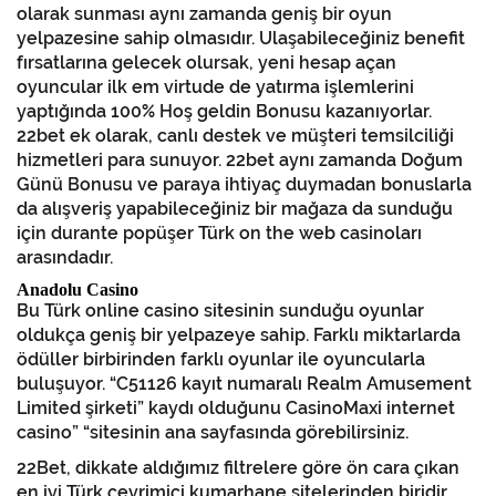
olarak sunması aynı zamanda geniş bir oyun
yelpazesine sahip olmasıdır. Ulaşabileceğiniz benefit
fırsatlarına gelecek olursak, yeni hesap açan
oyuncular ilk em virtude de yatırma işlemlerini
yaptığında 100% Hoş geldin Bonusu kazanıyorlar.
22bet ek olarak, canlı destek ve müşteri temsilciliği
hizmetleri para sunuyor. 22bet aynı zamanda Doğum
Günü Bonusu ve paraya ihtiyaç duymadan bonuslarla
da alışveriş yapabileceğiniz bir mağaza da sunduğu
için durante popüşer Türk on the web casinoları
arasındadır.
Anadolu Casino
Bu Türk online casino sitesinin sunduğu oyunlar
oldukça geniş bir yelpazeye sahip. Farklı miktarlarda
ödüller birbirinden farklı oyunlar ile oyuncularla
buluşuyor. “C51126 kayıt numaralı Realm Amusement
Limited şirketi” kaydı olduğunu CasinoMaxi internet
casino” “sitesinin ana sayfasında görebilirsiniz.
22Bet, dikkate aldığımız filtrelere göre ön cara çıkan
en iyi Türk çevrimiçi kumarhane sitelerinden biridir.