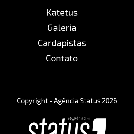
Katetus
Galeria
Cardapistas
Contato
Copyright - Agência Status 2026