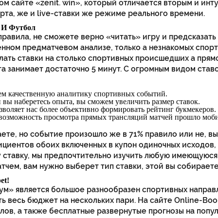
ом сайте «zenit. win», который отличается вторым и ин
рта, же и live-ставки же режиме реального времени.
 И Футбол
равила, не сможете верно «читать» игру и предсказат
енном предматчевом анализе, только а незнакомых спор
ать ставки на столько спортивных происшедших а прям
а занимает достаточно 5 минут. С огромным видом став
ем качественную аналитику спортивных событий.
 вы наберетесь опыта, вы сможем увеличить размер ставок.
зволяет нас более объективно формировать рейтинг букмекеров.
возможность просмотра прямых трансляций матчей прошло мобил
наете, но событие произошло же в 71% правило или не, в
циентов обоих включенных в купон одиночных исходов,
 ставку, мы предпочтительно изучить любую имеющуюся 
матчем, вам нужно выберет тип ставки, этой вы собирает
et!
ум» является большое разнообразен спортивных направл
ь весь бюджет на нескольких пари. На сайте Online-Bo
алов, а также бесплатные развернутые прогнозы на поп