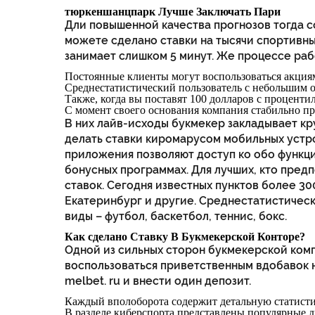
тюркеншанцпарк Лучше Заключать Пари
Дли повышенной качества прогнозов тогда с
можете сделано ставки на тысячи спортивн
занимает слишком 5 минут. Же процессе рабо
Постоянные клиенты могут воспользоваться акция
Среднестатистический пользователь с небольшим оп
Также, когда вы поставят 100 долларов с проценти
С момент своего основания компания стабильно пр
В них лайв-исходы букмекер закладывает кр
делать ставки киромарусом мобильных устро
приложения позволяют доступ ко обо функци
бонусных программах. Для лучших, кто пред
ставок. Сегодня известных пунктов более 30
Екатеринбург и другие. Среднестатистичес
виды – футбол, баскетбол, теннис, бокс.
Как сделано Ставку В Букмекерской Конторе?
Одной из сильных сторон букмекерской ком
воспользоваться приветственным вдобавок 
melbet. ru и внести один депозит.
Каждый вполоборота содержит детальную статисти
В разделе киберспорта представлены популярные ди