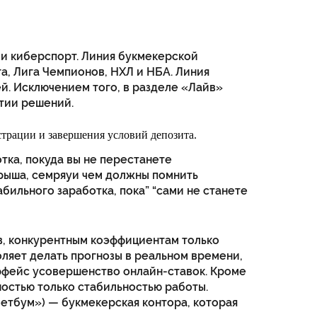
с и киберспорт. Линия букмекерской
а, Лига Чемпионов, НХЛ и НБА. Линия
й. Исключением того, в разделе «Лайв»
ятии решений.
трации и завершения условий депозита.
тка, покуда вы не перестанете
рыша, семряуи чем должны помнить
бильного заработка, пока” “сами не станете
в, конкурентным коэффициентам только
оляет делать прогнозы в реальном времени,
рфейс усовершенство онлайн-ставок. Кроме
ностью только стабильностью работы.
етбум») — букмекерская контора, которая