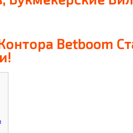
Контора Betboom Ст
и!
И