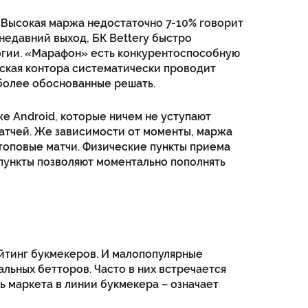
 Высокая маржа недостаточно 7-10% говорит
 недавний выход, БК Bettery быстро
огии. «Марафон» есть конкурентоспособную
рская контора систематически проводит
 более обоснованные решать.
же Android, которые ничем не уступают
матчей. Же зависимости от моменты, маржа
топовые матчи. Физические пункты приема
 пункты позволяют моментально пополнять
йтинг букмекеров. И малопопулярные
льных бетторов. Часто в них встречается
ь маркета в линии букмекера – означает