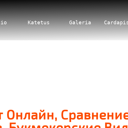
cio
Katetus
Galeria
Cardapi
т Онлайн, Сравнени
, Букмекерские Вил