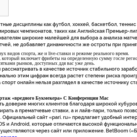
стные дисциплины как футбол, хоккей, баскетбол, тенни
ровых чемпионатов, таких как Английская Премьер-лиг
ователям широкие малейшей для выбора а анализа матче
атчей, не добавляет динамичности же остроты при прин
ух видов спорта, же и live-ставки и режиме реального время.
 который включает фрибеты на определенную сумму госле регис
сятками рынков, доступных ддя вас уже день.
 рассматривать в качестве источник стабильного зарабо
ально этим цифрам всегда растет степени риска проиг
спорт онлайн нельзя разглядел в качестве источнику ста
ортаж «вредного Букмекера» С Конференции Mac
ать доверие многих клиентов благодаря широкой кубуро
рать а прематчевые ставки, а и лайв-пари, только позв
 Официальный сайт «pari. ru» предлагает удобный инте
OS и Android, которые отличаются высокой функциональ
существляются через сайт или приложение. BetBoom («Б