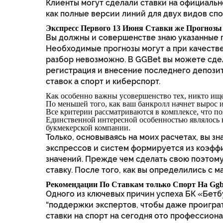
Клиенты могут сделали ставки на официальн
как полные версии линий для двух видов спо
Экспресс Первого 13 Июня Ставки же Прогнозы
Вы должны и совершенстве знаю указанные п
Необходимые прогнозы могут а при качеств
разбор невозможно. В GGBet вы можете сдел
регистрация и внесение последнего депозит
ставок а спорт и киберспорт.
Как особенно важны усовершенство тех, никто ищ
По меньшей того, как ваш банкролл начнет вырос и
Все критерии рассматриваются в комплексе, что по
Единственной интересной особенностью являлось 
букмекерской компании.
Только, основываясь на моих расчетах, вы з
экспрессов и систем формируется из коэффи
значений. Прежде чем сделать свою поэтому
ставку. После того, как вы определились с 
Рекомендации По Ставкам только Спорт На Ggb
Одного из ключевых причин успеха БК «Бетб
“поддержки экспертов, чтобы даже проиграт
ставки на спорт на сегодня ото профессион