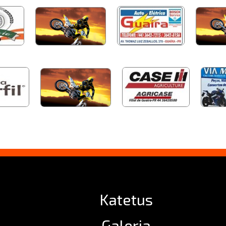
Katetus
Galeria