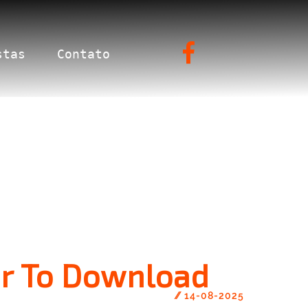
stas
Contato
der To Download
//
14-08-2025