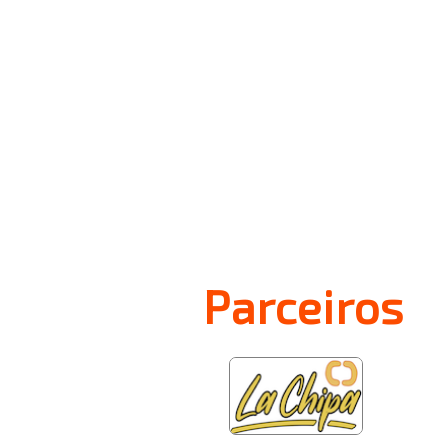
Parceiros