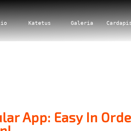
cio
Katetus
Galeria
Cardapi
ular App: Easy In Or
n!