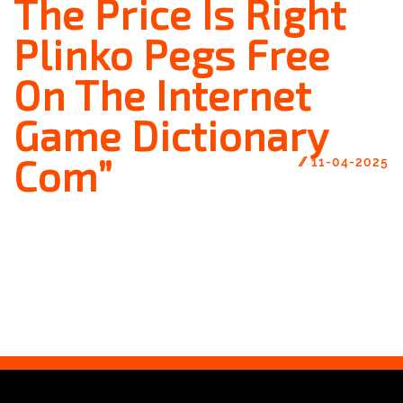
The Price Is Right
Plinko Pegs Free
On The Internet
Game Dictionary
Com”
//
11-04-2025