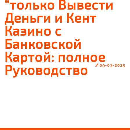
“только Вывести
Деньги и Кент
Казино с
Банковской
Картой: полное
Руководство
//
09-03-2025