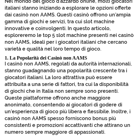
Nel mondo del gioco d’azzardo online, molti giocatori
italiani stanno iniziando a esplorare le opzioni offerte
dai casinò non AAMS. Questi casinò offrono un’ampia
gamma di giochi e servizi, tra cui slot machine
innovative e coinvolgenti. In questo articolo,
esploreremo le top 5 slot machine presenti nei casinò
non AAMS, ideali per i giocatori italiani che cercano
varietà e qualità nel loro tempo di gioco.
1. La Popolarità dei Casinò non AAMS
I casinò non AAMS, regolati da autorità internazionali,
stanno guadagnando una popolarità crescente tra i
giocatori italiani. La loro attrattiva può essere
attribuita a una serie di fattori, tra cui la disponibilità
di giochi che in Italia non sempre sono presenti.
Queste piattaforme offrono anche maggiore
anonimato, consentendo ai giocatori di godere di
un’esperienza di gioco più libera e flessibile. Inoltre, i
casinò non AAMS spesso forniscono bonus più
consistenti e promozioni accattivanti che attirano un
numero sempre maggiore di appassionati.