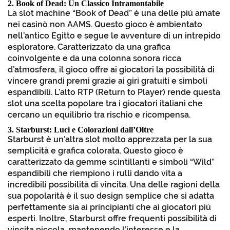
2. Book of Dead: Un Classico Intramontabile
La slot machine “Book of Dead” è una delle più amate
nei casinò non AAMS. Questo gioco è ambientato
nell’antico Egitto e segue le avventure di un intrepido
esploratore. Caratterizzato da una grafica
coinvolgente e da una colonna sonora ricca
d’atmosfera, il gioco offre ai giocatori la possibilità di
vincere grandi premi grazie ai giri gratuiti e simboli
espandibili. L’alto RTP (Return to Player) rende questa
slot una scelta popolare tra i giocatori italiani che
cercano un equilibrio tra rischio e ricompensa.
3. Starburst: Luci e Colorazioni dall’Oltre
Starburst è un’altra slot molto apprezzata per la sua
semplicità e grafica colorata. Questo gioco è
caratterizzato da gemme scintillanti e simboli “Wild”
espandibili che riempiono i rulli dando vita a
incredibili possibilità di vincita. Una delle ragioni della
sua popolarità è il suo design semplice che si adatta
perfettamente sia ai principianti che ai giocatori più
esperti. Inoltre, Starburst offre frequenti possibilità di
vincita piccola, mantenendo l’interesse e la