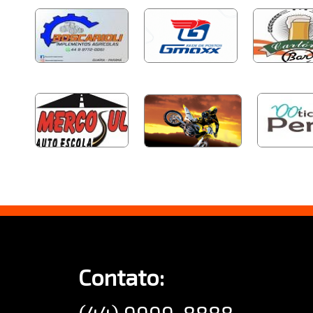
Contato: