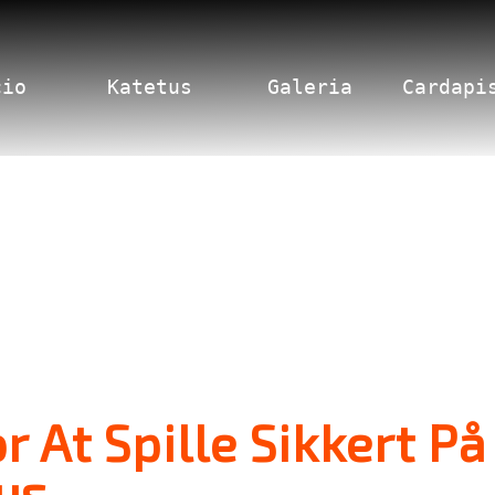
cio
Katetus
Galeria
Cardapi
r At Spille Sikkert P
us