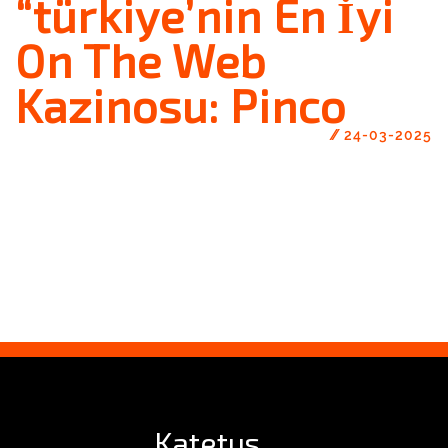
“türkiye’nin En İyi
On The Web
Kazinosu: Pinco
//
24-03-2025
Katetus